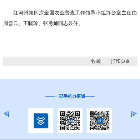
红河州第四次全国农业普查工作领导小组办公室主任由
周雪云、王晓玲、张勇帅同志兼任。
收藏
“互联网+督查”