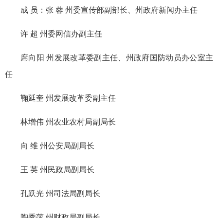
成 员：张 蓉 州委宣传部副部长、州政府新闻办主任
许 超 州委网信办副主任
席向阳 州发展改革委副主任、州政府国防动员办公室主
任
鞠延奎 州发展改革委副主任
林增伟 州农业农村局副局长
向 维 州公安局副局长
王 英 州民政局副局长
孔跃光 州司法局副局长
陶秀萍 州财政局副局长