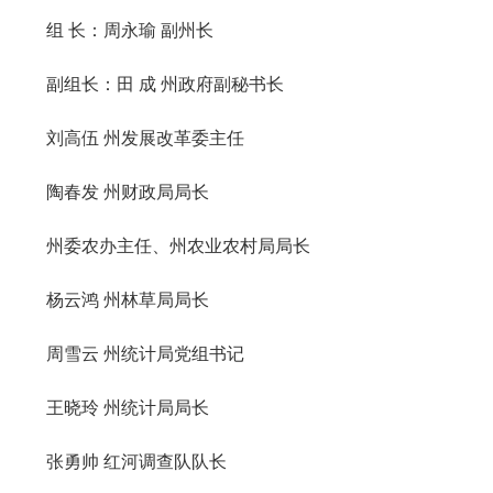
组 长：周永瑜 副州长
副组长：田 成 州政府副秘书长
刘高伍 州发展改革委主任
陶春发 州财政局局长
州委农办主任、州农业农村局局长
杨云鸿 州林草局局长
周雪云 州统计局党组书记
王晓玲 州统计局局长
张勇帅 红河调查队队长