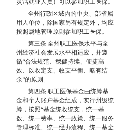
灵活就业人员）可以参加职工医保。
全州行政区域内的中央、部省属
用人单位，除国家另有规定外，均应
按照属地管理原则参加职工医保。
第三条
全州职工医保水平与全
州经济社会发展水平相适应，并遵
循“合法规范、稳健持续、便捷高
效、以收定支、收支平衡、略有结
余”的原则。
第四条
职工医保基金由统筹基
金和个人账户基金组成，实行州级统
筹，按照“基金统收统支，统一基
数、统一费率、统一政策、统一服务
管理标准、统一经办流程、统一基金