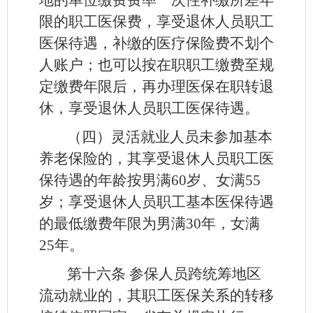
限的职工医保费，享受退休人员职工
医保待遇，补缴的医疗保险费不划个
人账户；也可以按在职职工缴费至规
定缴费年限后，再办理医保在职转退
休，享受退休人员职工医保待遇。
（四）灵活就业人员未参加基本
养老保险的，其享受退休人员职工医
保待遇的年龄按男满60岁、女满55
岁；享受退休人员职工基本医保待遇
的最低缴费年限为男满30年，女满
25年。
第十六条
参保人员跨统筹地区
流动就业的，其职工医保关系的转移