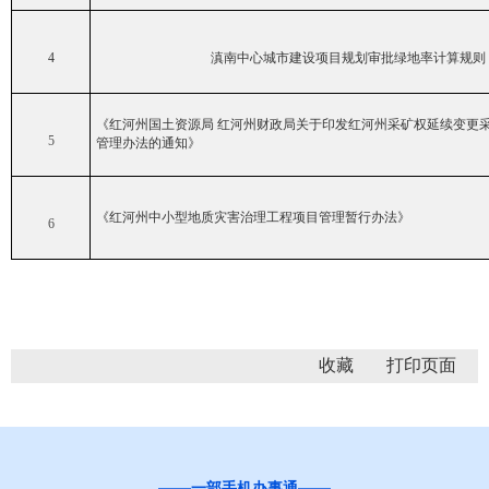
4
滇南中心城市建设项目规划审批绿地率计算规则
《红河州国土资源局 红河州财政局关于印发红河州采矿权延续变更
5
管理办法的通知》
《红河州中小型地质灾害治理工程项目管理暂行办法》
6
收藏
一部手机办事通