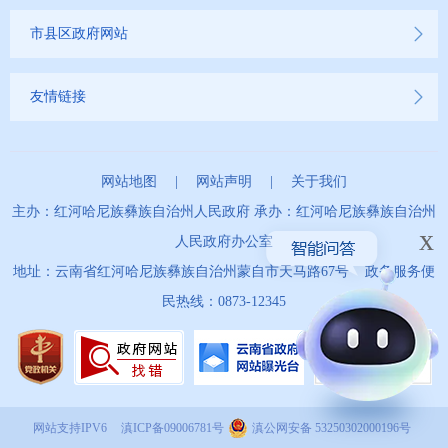
市县区政府网站
友情链接
网站地图
|
网站声明
|
关于我们
主办：红河哈尼族彝族自治州人民政府 承办：红河哈尼族彝族自治州
x
人民政府办公室
地址：云南省红河哈尼族彝族自治州蒙自市天马路67号 政务服务便
民热线：0873-12345
网站支持IPV6
滇ICP备09006781号
滇公网安备 53250302000196号