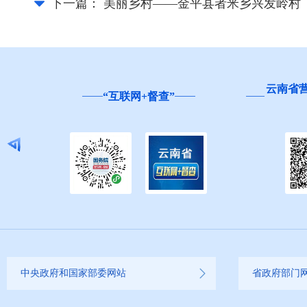
下一篇：
美丽乡村——金平县者米乡兴发岭村
云南省
“互联网+督查”
中央政府和国家部委网站
省政府部门