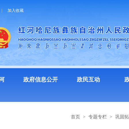
加入收藏
河
政府信息公开
政民互动
首页
>
专题专栏
>
巩固拓