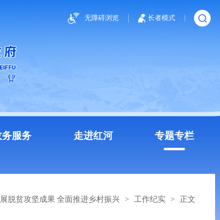
无障碍浏览
长者模式
政务服务
走进红河
专题专栏
展脱贫攻坚成果 全面推进乡村振兴
>
工作纪实
>
正文