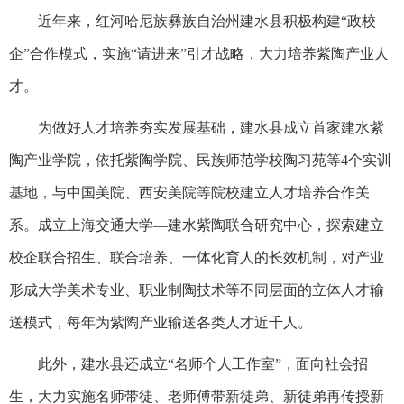
近年来，红河哈尼族彝族自治州建水县积极构建“政校
企”合作模式，实施“请进来”引才战略，大力培养紫陶产业人
才。
为做好人才培养夯实发展基础，建水县成立首家建水紫
陶产业学院，依托紫陶学院、民族师范学校陶习苑等4个实训
基地，与中国美院、西安美院等院校建立人才培养合作关
系。成立上海交通大学—建水紫陶联合研究中心，探索建立
校企联合招生、联合培养、一体化育人的长效机制，对产业
形成大学美术专业、职业制陶技术等不同层面的立体人才输
送模式，每年为紫陶产业输送各类人才近千人。
此外，建水县还成立“名师个人工作室”，面向社会招
生，大力实施名师带徒、老师傅带新徒弟、新徒弟再传授新