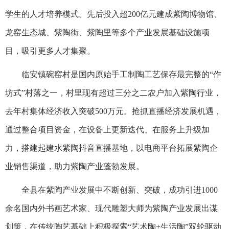
学生的人才培养模式。先后投入超200亿元建成紫陶博物馆、
龙窑生态城、紫陶街、紫陶里等多个产业发展基础设施项
目，吸引更多人才集聚。
临安镇碗窑村是国内原始手工制陶工艺保存最完整的“作
坊式”村落之一，村里现有超过三分之二农户加入紫陶行业，
去年村集体经济收入突破500万元。抢抓直播经济发展机遇，
通过整合项目资金，在设备上更新迭代、在服务上升级加
力，搭建起建水紫陶抖音直播基地，以电商平台拓展紫陶企
业销售渠道，助力紫陶产业蓬勃发展。
全县在紫陶产业发展中不断创新、突破，成功引进1000
余名国内外书画艺术家、现代雕塑大师为紫陶产业发展出谋
划策，在传统陶艺基础上积极探索“艺术陶+生活陶”双轮驱动