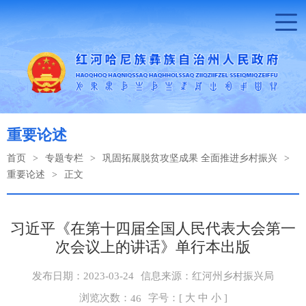
重要论述
首页
>
专题专栏
>
巩固拓展脱贫攻坚成果 全面推进乡村振兴
>
重要论述
>
正文
习近平《在第十四届全国人民代表大会第一
次会议上的讲话》单行本出版
发布日期：2023-03-24
信息来源：红河州乡村振兴局
浏览次数：
字号：[
大
中
小
]
46