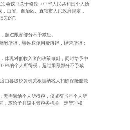
五次会议《关于修改〈中华人民共和国个人所
限，由省、自治区、直辖市人民政府规定，
损失的”。
税，超过限额部分不予减征。
稿酬所得，特许权使用费所得，经营所得；
，体现对低收入者的政策倾斜，同时给予中
100%的个人所得税，超过限额部分不予减
度由县级税务机关根据纳税人扣除保险赔款
，无需缴纳个人所得税，仅减征当年个人所
同，应给予县级主管税务机关一定管理权