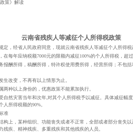
政策》解读
云
云南省残疾人等减征个人所得税政策
定，经省人民政府同意，现就云南省残疾人等减征个人所得税
每年应纳税额7000元的限额内减征100%的个人所得税，超
报酬所得，稿酬所得，特许权使用费所得，经营所得；不包括
生改变，不再有以上情形为止。
两种以上身份的，优惠政策不能累加执行。
自然灾害当年和次年,对其个人所得税予以减征。具体减征幅度
人所得税额的90%。
标准
构上，某种组织、功能丧失或者不正常，全部或者部分丧失以
力残疾、精神残疾、多重残疾和其他残疾的人员。