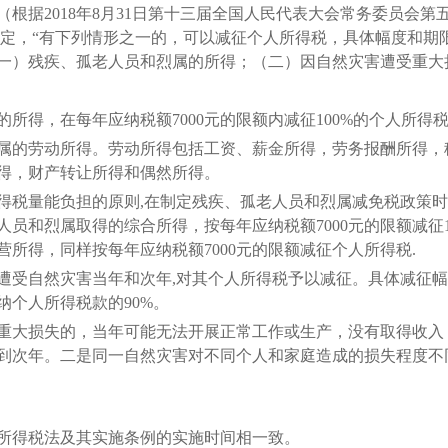
据2018年8月31日第十三届全国人民代表大会常务委员会第
规定，“有下列情形之一的，可以减征个人所得税，具体幅度和期
一）残疾、孤老人员和烈属的所得；（二）因自然灾害遭受重大
得，在每年应纳税额7000元的限额内减征100%的个人所得
的劳动所得。劳动所得包括工资、薪金所得，劳务报酬所得，
得，财产转让所得和偶然所得。
税量能负担的原则,在制定残疾、孤老人员和烈属减免税政策时
员和烈属取得的综合所得，按每年应纳税额7000元的限额减征
所得，同样按每年应纳税额7000元的限额减征个人所得税.
受自然灾害当年和次年,对其个人所得税予以减征。具体减征幅
个人所得税款的90%。
大损失的，当年可能无法开展正常工作或生产，没有取得收入
到次年。二是同一自然灾害对不同个人和家庭造成的损失程度不
人所得税法及其实施条例的实施时间相一致。