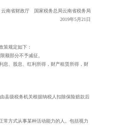
南省财政厅 国家税务总局云南省税务局
2019年5月21日
政策规定如下：
过限额部分不予减征。
利息、股息、红利所得，财产租赁所得，财
由县级税务机关根据纳税人扣除保险赔款后
正常方式从事某种活动能力的人。包括视力