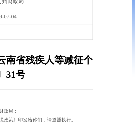
河州财政局
9-07-04
云南省残疾人等减征个
〕31号
财政局：
税政策》印发给你们，请遵照执行。