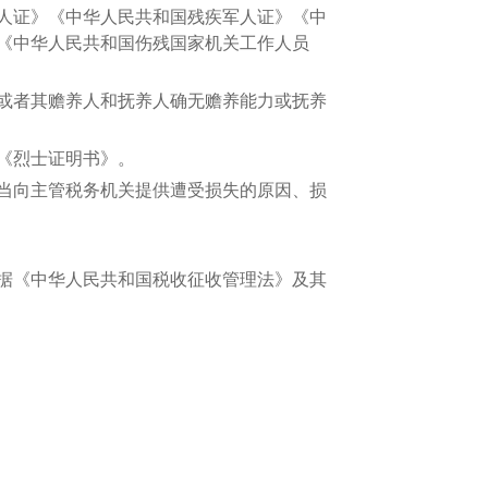
人证》《中华人民共和国残疾军人证》《中
《中华人民共和国伤残国家机关工作人员
或者其赡养人和抚养人确无赡养能力或抚养
《烈士证明书》。
当向主管税务机关提供遭受损失的原因、损
据《中华人民共和国税收征收管理法》及其