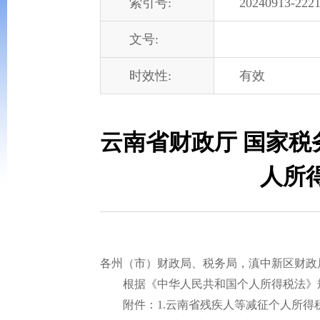
索引号:
20240913-2221
文号:
时效性:
有效
云南省财政厅 国家
人所得
各州（市）财政局、税务局，滇中新区财政
根据《中华人民共和国个人所得税法》规
附件：1.云南省残疾人等减征个人所得