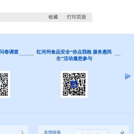
收藏
问卷调查
红河州食品安全“你点我检 服务惠民
生”活动邀您参与
x
友情链接