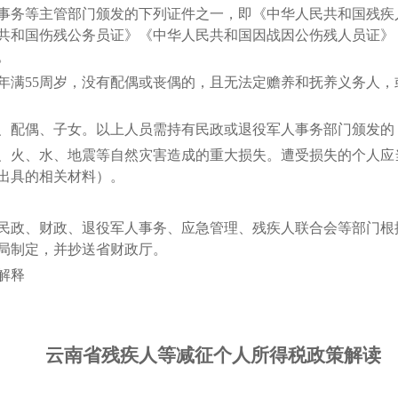
务等主管部门颁发的下列证件之一，即《中华人民共和国残疾
共和国伤残公务员证》《中华人民共和国因战因公伤残人员证》
。
满55周岁，没有配偶或丧偶的，且无法定赡养和抚养义务人，
配偶、子女。以上人员需持有民政或退役军人事务部门颁发的
火、水、地震等自然灾害造成的重大损失。遭受损失的个人应
出具的相关材料）。
政、财政、退役军人事务、应急管理、残疾人联合会等部门根
局制定，并抄送省财政厅。
解释
云南省残疾人等减征个人所得税政策解读