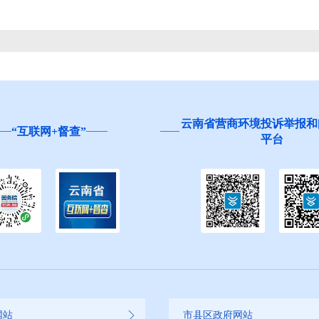
云南省营商环境投诉举报和
“互联网+督查”
平台
网站
市县区政府网站