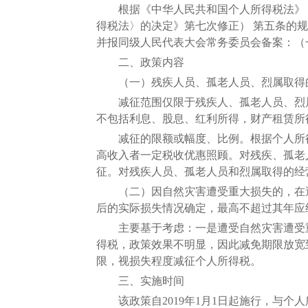
根据《中华人民共和国个人所得税法》（根
得税法〉的决定》第七次修正） 第五条的
并报同级人民代表大会常务委员会备案：（
二、政策内容
（一）残疾人员、孤老人员、烈属取得的所
减征范围仅限于残疾人、孤老人员、烈属
不包括利息、股息、红利所得，财产租赁所
减征的限额或幅度、比例。根据个人所得
高收入者一定税收优惠照顾。对残疾、孤老人
征。对残疾人员、孤老人员和烈属取得的经营
（二）因自然灾害遭受重大损失的，在遭
后的实际损失情况确定，最高不超过其年应纳
主要基于考虑：一是遭受自然灾害遭受重
得税，政策效果不明显，因此减免期限放宽
限，视损失程度减征个人所得税。
三、实施时间
该政策自2019年1月1日起施行，与个