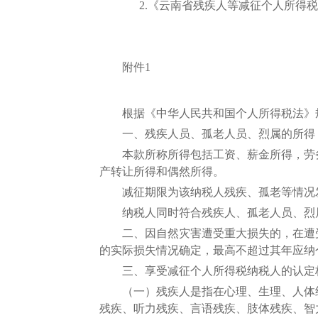
2.《云南省残疾人等减征个人所得税
附件1
根据《中华人民共和国个人所得税法》规
一、残疾人员、孤老人员、烈属的所得，在
本款所称所得包括工资、薪金所得，劳务
产转让所得和偶然所得。
减征期限为该纳税人残疾、孤老等情况发
纳税人同时符合残疾人、孤老人员、烈属
二、因自然灾害遭受重大损失的，在遭受
的实际损失情况确定，最高不超过其年应纳个
三、享受减征个人所得税纳税人的认定
（一）残疾人是指在心理、生理、人体结
残疾、听力残疾、言语残疾、肢体残疾、智