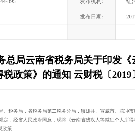
44-395
发布机构:
红
发布日期:
201
税务总局云南省税务局关于印发《
税政策》的通知 云财税〔2019
局、税务局，省税务局第二税务分局，镇雄县、宣威市、腾冲市
定，经省人民政府同意，现将《云南省残疾人等减征个人所得
税政策