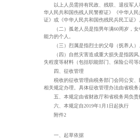
以上人员需持有民政、残联、退役军人事
华人民共和国伤残人民警察证》《中华人民
证》或《中华人民共和国伤残民兵民工证》
（二）孤老人员是指男年满60周岁，女年
能力的个人。
（三）烈属是指烈士的父母（抚养人）、
（四）自然灾害造成重大损失是指因风、
失程度等材料（包括职能部门、保险公司等
四、征收管理
税收的征收管理由税务部门会同公安、民
相关规定办理。具体征收管理办法由省税务
五、本规定由省财政厅和省税务局负责
六、本规定自2019年1月1日起执行
附件2
一、起草依据