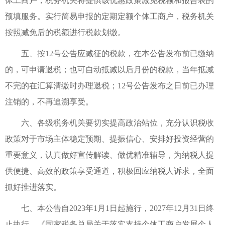
体工商户，税务机关将提供该优惠政策减免税额和报告表的
预填服务。实行简易申报的定期定额个体工商户，税务机关
按照减免后的税额进行税款划缴。
五、按12号公告应减征的税款，在本公告发布前已缴纳
的，可申请退税；也可自动抵减以后月份的税款，当年抵减
不完的在汇算清缴时办理退税；12号公告发布之日前已办理
注销的，不再追溯享受。
六、各级税务机关要切实提高政治站位，充分认识税收
政策对于市场主体稳定预期、提振信心、安排好投资经营的
重要意义，认真做好宣传解读、做优精准辅导，为纳税人提
供便捷、高效的政策享受通道，积极回应纳税人诉求，全面
抓好推进落实。
七、本公告自2023年1月1日起施行，2027年12月31日终
止执行。《国家税务总局关于落实支持个体工商户发展个人