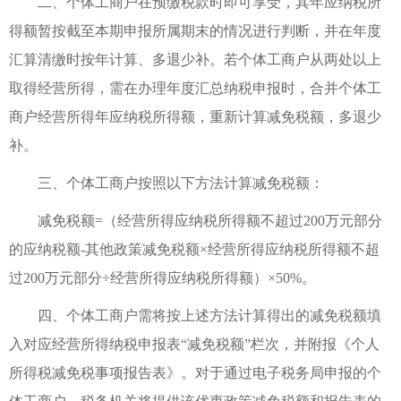
二、个体工商户在预缴税款时即可享受，其年应纳税所
得额暂按截至本期申报所属期末的情况进行判断，并在年度
汇算清缴时按年计算、多退少补。若个体工商户从两处以上
取得经营所得，需在办理年度汇总纳税申报时，合并个体工
商户经营所得年应纳税所得额，重新计算减免税额，多退少
补。
三、个体工商户按照以下方法计算减免税额：
减免税额=（经营所得应纳税所得额不超过200万元部分
的应纳税额-其他政策减免税额×经营所得应纳税所得额不超
过200万元部分÷经营所得应纳税所得额）×50%。
四、个体工商户需将按上述方法计算得出的减免税额填
入对应经营所得纳税申报表“减免税额”栏次，并附报《个人
所得税减免税事项报告表》。对于通过电子税务局申报的个