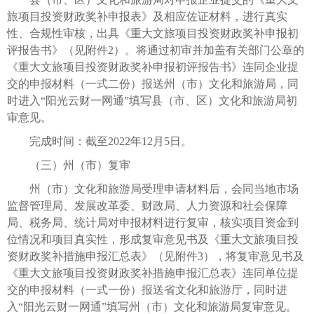
旅项目投资财政奖补申报表》及相应佐证材料，进行真实
性、合规性审核，出具《重大文旅项目投资财政奖补申报初
评报告书》（见附件2）。将通过初审并加盖有关部门公章的
《重大文旅项目投资财政奖补申报初评报告书》连同企业提
交的申报材料（一式二份）报送州（市）文化和旅游局，同
时进入“阳光云财一网通”填写县（市、区）文化和旅游局初
审意见。
完成时间：截至2022年12月5日。
（三）州（市）复审
州（市）文化和旅游局受理申请材料后，会同当地市场
监督管理局、发展改革委、财政局、人力资源和社会保障
局、税务局、统计局对申报材料进行复审，核实项目资金到
位情况和项目真实性，形成复审意见书及《重大文旅项目投
资财政奖补措施申报汇总表》（见附件3），将复审意见书及
《重大文旅项目投资财政奖补措施申报汇总表》连同单位提
交的申报材料（一式一份）报送省文化和旅游厅，同时进
入“阳光云财一网通”填写州（市）文化和旅游局复审意见。