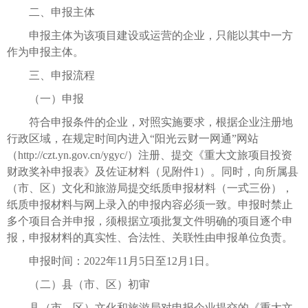
二、申报主体
申报主体为该项目建设或运营的企业，只能以其中一方
作为申报主体。
三、申报流程
（一）申报
符合申报条件的企业，对照实施要求，根据企业注册地
行政区域，在规定时间内进入“阳光云财一网通”网站
（http://czt.yn.gov.cn/ygyc/）注册、提交《重大文旅项目投资
财政奖补申报表》及佐证材料（见附件1）。同时，向所属县
（市、区）文化和旅游局提交纸质申报材料（一式三份），
纸质申报材料与网上录入的申报内容必须一致。申报时禁止
多个项目合并申报，须根据立项批复文件明确的项目逐个申
报，申报材料的真实性、合法性、关联性由申报单位负责。
申报时间：2022年11月5日至12月1日。
（二）县（市、区）初审
县（市、区）文化和旅游局对申报企业提交的《重大文