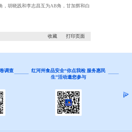
，胡晓践和李志昌互为AB角，甘加辉和白
收藏
 服务惠民
阻碍民营经济发展壮大问题线索征
集