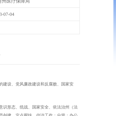
河州医疗保障局
3-07-04
的建设、党风廉政建设和反腐败、国家安
意识形态、统战、国家安全、依法治州（法
范创建、定点帮扶、信访工作；分管：办公