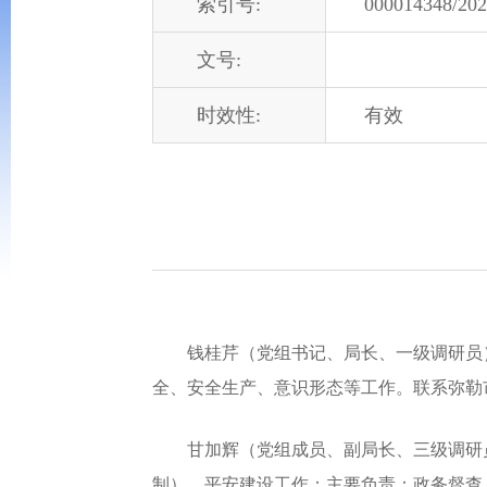
索引号:
000014348/202
文号:
时效性:
有效
钱桂芹（党组书记、局长、一级调研员）
全、安全生产、意识形态等工作。联系弥勒
甘加辉（党组成员、副局长、三级调研员
制）、平安建设工作；主要负责：政务督查