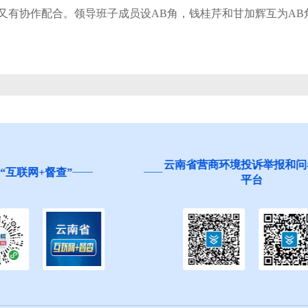
协作配合。领导班子成员设AB角，钱桂芹和甘加辉互为AB角
营商环境投诉举报和问卷调查
红河州食品安全“你点我检
平台
生”活动邀您参与