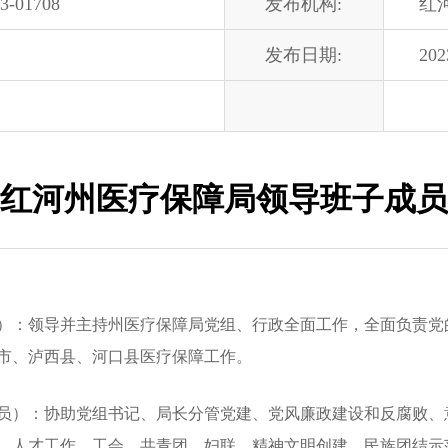
3-01708
发布机构:
红
发布日期:
202
红河州医疗保障局领导班子成员
：领导并主持州医疗保障局党组、行政全面工作，全面负责党
市、泸西县、河口县医疗保障工作。
）：协助党组书记、局长分管党建、党风廉政建设和反腐败、
、人才工作、工会、共青团、妇联、精神文明创建、民族团结示