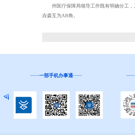
州医疗保障局领导工作既有明确分工，又有
垚森互为AB角。
云南省
“互联网+督查”