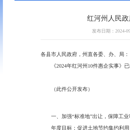
红河州人民政
发布日期：2024-09
各县市人民政府，州直各委、办、局：
《2024年红河州10件惠企实事》
（此件公开发布）
一、加强“标准地”出让，保障工业
年度目标：促进土地节约集约利用，提