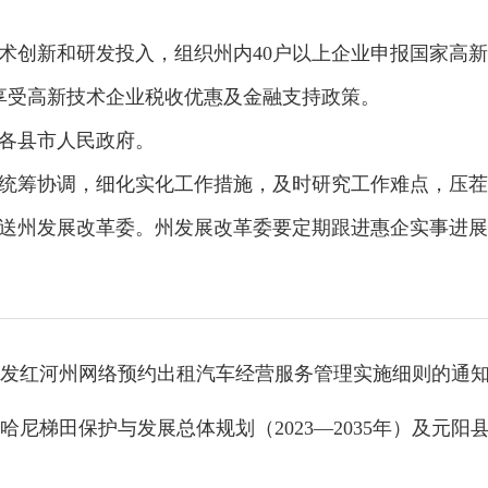
创新和研发投入，组织州内40户以上企业申报国家高新
业享受高新技术企业税收优惠及金融支持政策。
各县市人民政府。
协调，细化实化工作措施，及时研究工作难点，压茬推进
送州发展改革委。州发展改革委要定期跟进惠企实事进展
发红河州网络预约出租汽车经营服务管理实施细则的通
尼梯田保护与发展总体规划（2023—2035年）及元