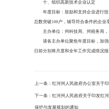
十、组织高新技术企业认定
年度目标：鼓励和支持企业进行技术
总数突破100户，辅导符合条件的企
主办单位：州科技局、州税务局，
请各主办单位聚焦年度目标，加强统筹
日前分别将月度和全年工作完成情况报
上一条：红河州人民政府办公室关于印
下一条：红河州人民政府关于印发红河哈
保护与发展规划的通知