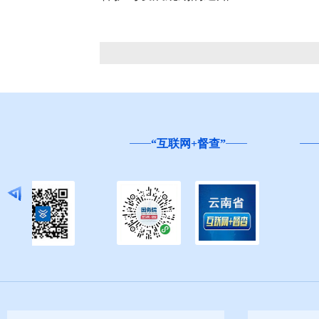
云南省
“互联网+督查”