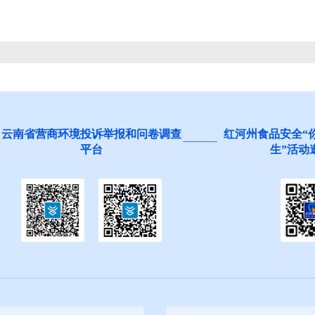
营商环境投诉举报和问卷调查
红河州食品安全“你点我检
平台
生”活动邀您参与