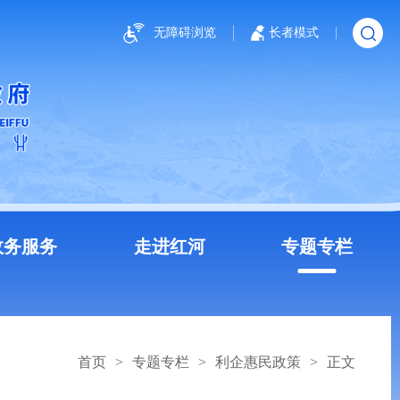
无障碍浏览
长者模式
政务服务
走进红河
专题专栏
首页
>
专题专栏
>
利企惠民政策
>
正文