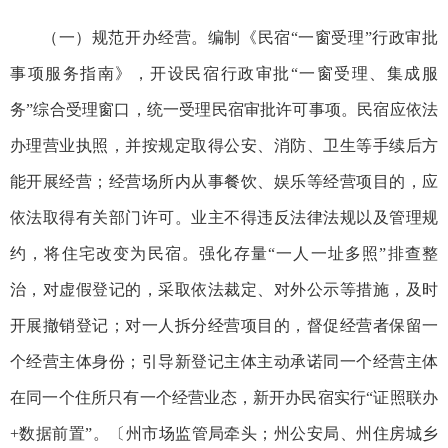
（一）规范开办经营。编制《民宿“一窗受理”行政审批
事项服务指南》，开设民宿行政审批“一窗受理、集成服
务”综合受理窗口，统一受理民宿审批许可事项。民宿应依法
办理营业执照，并按规定取得公安、消防、卫生等手续后方
能开展经营；经营场所内从事餐饮、娱乐等经营项目的，应
依法取得有关部门许可。业主不得违反法律法规以及管理规
约，将住宅改变为民宿。强化存量“一人一址多照”排查整
治，对虚假登记的，采取依法裁定、对外公示等措施，及时
开展撤销登记；对一人拆分经营项目的，督促经营者保留一
个经营主体身份；引导新登记主体主动承诺同一个经营主体
在同一个住所只有一个经营业态，新开办民宿实行“证照联办
+数据前置”。〔州市场监管局牵头；州公安局、州住房城乡