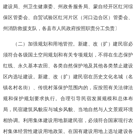
建设局、州卫生健康委、州政务服务局、蒙自经开区红河综
保区管委会、自贸试验区红河片区（河口边合区）管委会、
州消防救援支队，各县市人民政府按照职责分工负责〕
（二）加强规划和用地管控。新建、改（扩）建民宿必
须符合各级国土空间规划和有关专项规划，不得在生态保护
红线、永久基本农田、各类自然保护地及其他各类禁止建设
区内选址建设。新建、改（扩）建民宿在历史文化名城（名
镇名村名街）、传统村落保护范围内的，应按照有关法律法
规和保护规划要求执行。合理引导民宿发展规模和总体布
局，民宿建筑风貌应与城乡风貌、当地自然与人文景观环境
相协调。利用集体建设用地新建民宿，必须符合国家现行农
村集体经营性建设用地政策。在国有建设用地上选址建设各