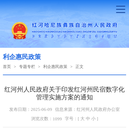
利企惠民政策
首页
>
专题专栏
>
利企惠民政策
>
正文
红河州人民政府关于印发红河州民宿数字化
管理实施方案的通知
发布日期：2025-06-09
信息来源：红河州人民政府办公室
浏览次数：
字号：[
大
中
小
]
1099