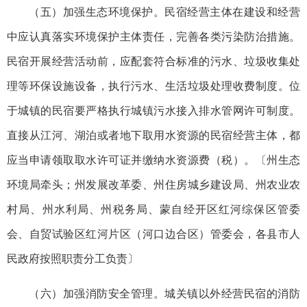
（五）加强生态环境保护。民宿经营主体在建设和经营
中应认真落实环境保护主体责任，完善各类污染防治措施。
民宿开展经营活动前，应配套符合标准的污水、垃圾收集处
理等环保设施设备，执行污水、生活垃圾处理收费制度。位
于城镇的民宿要严格执行城镇污水接入排水管网许可制度。
直接从江河、湖泊或者地下取用水资源的民宿经营主体，都
应当申请领取取水许可证并缴纳水资源费（税）。〔州生态
环境局牵头；州发展改革委、州住房城乡建设局、州农业农
村局、州水利局、州税务局、蒙自经开区红河综保区管委
会、自贸试验区红河片区（河口边合区）管委会，各县市人
民政府按照职责分工负责〕
（六）加强消防安全管理。城关镇以外经营民宿的消防