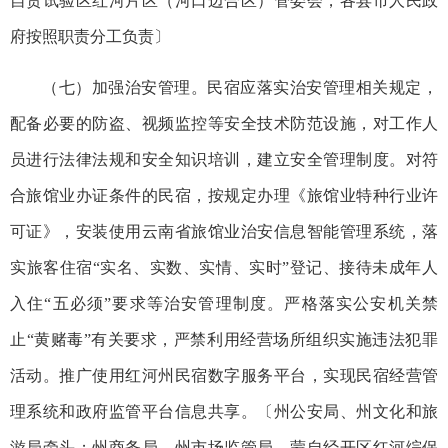
自贸试验区红河片区（河口边合区）管委会，各县市人民政
府按照职责分工负责〕
（七）加强治安管理。民宿应落实治安管理相关规定，
配备必要的防盗、视频监控等安全技术防范设施，对工作人
员进行法律法规和安全知识培训，建立安全管理制度。对符
合旅馆业办证条件的民宿，按规定办理《旅馆业特种行业许
可证》，安装使用云南省旅馆业治安信息智能管理系统，落
实旅客住宿“实名、实数、实情、实时”登记、接待未成年人
入住“五必须”要求等治安管理制度。严格落实公安机关禁
止“黄赌毒”有关要求，严禁利用经营场所组织实施违法犯罪
活动。推广使用红河州民宿数字服务平台，实现民宿经营管
理系统和政府监管平台信息共享。〔州公安局、州文化和旅
游局牵头；州商务局、州市场监管局、蒙自经开区红河综保