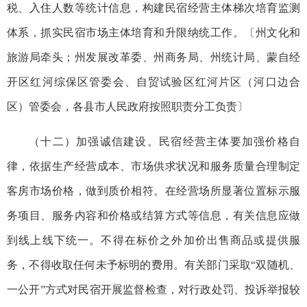
税、入住人数等统计信息，构建民宿经营主体梯次培育监测
体系，抓实民宿市场主体培育和升限纳统工作。〔州文化和
旅游局牵头；州发展改革委、州商务局、州统计局、蒙自经
开区红河综保区管委会、自贸试验区红河片区（河口边合
区）管委会，各县市人民政府按照职责分工负责〕
（十二）加强诚信建设。民宿经营主体要加强价格自
律，依据生产经营成本、市场供求状况和服务质量合理制定
客房市场价格，做到质价相符。在经营场所显著位置标示服
务项目、服务内容和价格或结算方式等信息，有关信息应做
到线上线下统一。不得在标价之外加价出售商品或提供服
务，不得收取任何未予标明的费用。有关部门采取“双随机、
一公开”方式对民宿开展监督检查，对行政处罚、投诉举报较