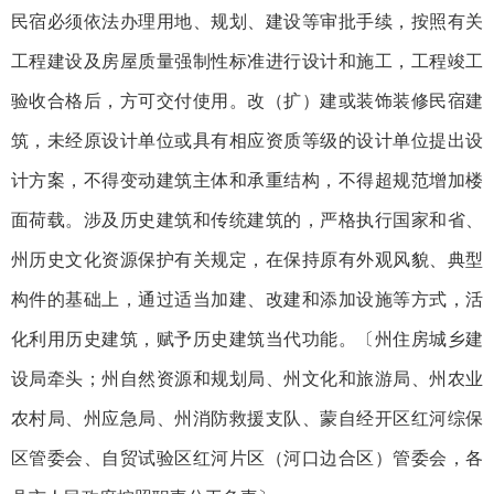
民宿必须依法办理用地、规划、建设等审批手续，按照有关
工程建设及房屋质量强制性标准进行设计和施工，工程竣工
验收合格后，方可交付使用。改（扩）建或装饰装修民宿建
筑，未经原设计单位或具有相应资质等级的设计单位提出设
计方案，不得变动建筑主体和承重结构，不得超规范增加楼
面荷载。涉及历史建筑和传统建筑的，严格执行国家和省、
州历史文化资源保护有关规定，在保持原有外观风貌、典型
构件的基础上，通过适当加建、改建和添加设施等方式，活
化利用历史建筑，赋予历史建筑当代功能。〔州住房城乡建
设局牵头；州自然资源和规划局、州文化和旅游局、州农业
农村局、州应急局、州消防救援支队、蒙自经开区红河综保
区管委会、自贸试验区红河片区（河口边合区）管委会，各