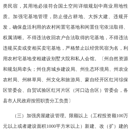
类民宿，其用地必须符合国土空间详细规划中商业用地性
质。加强宅基地管理，防止侵占耕地、大拆大建、违规开
发，确保盘活利用的农村闲置宅基地和闲置住宅依法取得、
权属清晰。不得违法收回农户合法取得的宅基地，不得违法
违规买卖或变相买卖宅基地，严格禁止以经营民宿为名，利
用农村宅基地变相建设别墅大院和私人会馆。〔州自然资源
和规划局牵头；州住房城乡建设局、州生态环境局、州农业
农村局、州林草局、州文化和旅游局、蒙自经开区红河综保
区管委会、自贸试验区红河片区（河口边合区）管委会，各
县市人民政府按照职责分工负责〕
（三）加强房屋建设管理。限额以上（工程投资额100万
元以上或者建设面积1000平方米以上）新建、改（扩）建的