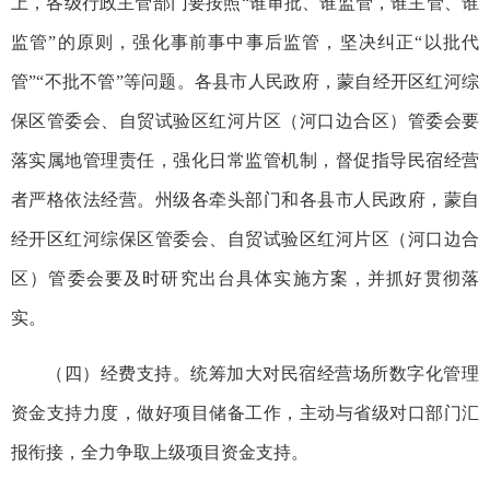
上，各级行政主管部门要按照“谁审批、谁监管，谁主管、谁
监管”的原则，强化事前事中事后监管，坚决纠正“以批代
管”“不批不管”等问题。各县市人民政府，蒙自经开区红河综
保区管委会、自贸试验区红河片区（河口边合区）管委会要
落实属地管理责任，强化日常监管机制，督促指导民宿经营
者严格依法经营。州级各牵头部门和各县市人民政府，蒙自
经开区红河综保区管委会、自贸试验区红河片区（河口边合
区）管委会要及时研究出台具体实施方案，并抓好贯彻落
实。
（四）经费支持。统筹加大对民宿经营场所数字化管理
资金支持力度，做好项目储备工作，主动与省级对口部门汇
报衔接，全力争取上级项目资金支持。