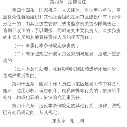
第四章 法律责任
第四十四条 国家机关、人民团体、企业事业单位、基
层群众性自治组织和其他社会组织在示范区建设中有下列情
形之一的，由其上级主管部门或者监察机关责令限期改正；
逾期不改正的，予以通报，同时追究主要负责人、直接负责
的主管人员和其他直接责任人员的相应责任：
（一）未履行本条例规定职责的；
（二）未按照规定开展示范区规划与建设，造成严重影
响的；
（三）不及时处理、化解影响民族团结进步矛盾纠纷，
造成严重后果的。
第四十五条 国家工作人员在示范区建设工作中有贪污
贿赂、滥用职权、玩忽职守、徇私舞弊等行为的，依法给予
处分；构成犯罪的，依法追究刑事责任。
第四十六条 违反本条例规定的其他行为，法律、法规
已有处罚规定的，从其规定。
第五章 附 则