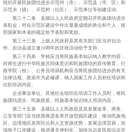
组织开展民族团结进步示范州（市）、示范县（市、区）和
示范乡（镇）、示范村（社区）、示范单位等创建活动。
第三十二条 县级以上人民政府定期召开民族团结进步
表彰会，对在示范区建设中作出显著成绩的单位和个人，按
照国家和本省的规定给予表彰和奖励。
第三十三条 上级人民政府及其有关部门应当对自治
州、自治县成立逢10周年的庆祝活动给予支持。
第三十四条 学校应当将民族基本知识纳入教学内容，
对师生进行中华民族共同体意识和民族团结的宣传教育。行
政学院（校）、公务员培训机构应当将民族团结进步的有关
法律法规、政策作为必修课，纳入国家工作人员初任培训和
任职培训内容。
企业事业单位、其他社会组织在培训工作人员时，将民
族团结进步、民族政策、民族基本知识纳入培训内容。
第三十五条 县级以上人民政府及其发展改革、商务、
公安等部门应当统筹推进各类开放型园区建设，推动民族地
区、边境地区发挥区位和人文资源优势，发展边境贸易，加
强电子口岸建设，推进通关便利化，加快兴边富民和沿边开