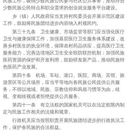
民族工作，吸纳少数民族公民参与社区公共事务，推动符合
少数民族公民特点和职业需求的创业就业服务平台建设。
乡（镇）人民政府应当支持村民委员会开展示范区建设
工作，鼓励将民族团结进步内容纳入村规民约。
第三十九条 卫生健康、市场监管等部门应当强化医疗
卫生与健康保障工作，加强基层医疗卫生服务体系建设，改
善乡村医生的执业环境，保障农村药品供应，提高医疗卫生
服务能力，完善边境地区卫生安全联防联控机制；加强民族
医药资源的保护和开发利用，鼓励研发新产品，推动民族特
色医药产业发展。
第四十条 机场、车站、港口、医院、商场、宾馆、旅
游景区等公共场所，应当平等地向各民族公民提供公共服
务，不得以地域、民族、宗教信仰和风俗习惯等为由，歧
视、变相歧视或者拒绝提供公共服务。
第四十一条 有立法权的国家机关可以在法定权限内制
定与民族工作相关的法规和规章。
行政机关应当按照职责开展民族团结进步的行政执法工
作，保护各民族的合法权益。