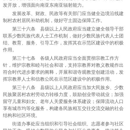
发开放，增强面向南亚东南亚辐射能力。
发展改革、财政、民政等有关部门应当健全边境沿线建
制村农村居民补助机制，做好守土固边保障工作。
第三十六条 县级以上人民政府应当建立健全领导干部
联系少数民族代表人士工作机制，做好少数民族代表人士团
结、教育、服务、引导工作，发挥其在示范区建设中的积极
作用。
第三十七条 各级人民政府应当全面贯彻宗教工作方
针，维护宗教和睦与社会和谐，支持宗教界对教义教规作出
符合时代进步要求的阐释，开展和谐寺观教堂创建活动，发
挥宗教界人士和信教公民在示范区建设中的积极作用。
第三十八条 县级以上人民政府应当加大民族乡、少数
民族聚居村农村劳动力转移力度，鼓励创业带动就业；加强
留守儿童和妇女、老年人关爱服务体系建设；保障流动人口
享有城市均等化服务，构建各民族相互交往交流交融的社会
结构和社区环境。
街道办事处应当组织和引导社会组织、志愿者参与社区