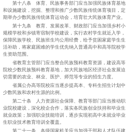
第十八条 体育、民族事务部门应当加强民族体育基地
和设施建设，挖掘、整理和推广少数民族传统体育项目，定
期举办少数民族传统体育运动会，培育壮大民族体育产业。
第十九条 教育、发展改革、财政部门应当加强乡村小
规模学校和乡镇寄宿制学校建设，实行农村学生就近入学，
保障民族学校、民族班生均公用经费，给予贫困家庭学生生
活补助，将家庭困难的学生优先纳入普通高中和高等院校学
生资助范围。
省教育主管部门应当整合民族预科教育资源，建设高等
院校少数民族预科教育基地，加大民族地区经济社会发展迫
切需要的农业、林业、医护、师范等专业的招生力度。
省属公办高等院校应当逐步提高本、专科生招生计划中
少数民族和农村生源的比例。
第二十条 人力资源社会保障、教育等部门应当推动职
业院校建设，深化校企合作，落实各民族创业扶持和毕业生
就业政策；加强职业技能培训，逐步实现初高中未就业毕业
生职业技术教育培训全覆盖。
第二十一条 各级国家机关应当加强干部和人才队伍建