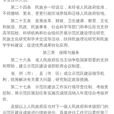
第二十四条 民族乡一经设立，未经省人民政府批准，
不得撤销、更名、变更行政区域界线和迁移人民政府驻地。
第二十五条 发展改革、财政、卫生健康、教育、文化
和旅游、民政、民族事务、社会科学等部门和单位应当支持
高等院校、科研机构和社会组织开展示范区建设理论研究、
民族文化研究和学术交流等活动，扶持民族理论研究和民族
学学科建设，促进优秀成果转化应用。
第三章 保障与服务
第二十六条 省人民政府应当主动争取国家部委的支持
和帮助，建立示范区建设省部联席会议制度。
省、州（市）、县（市、区）成立示范区建设领导机
构，统筹解决有关重大问题，研究制定政策措施。
第二十七条 示范区建设工作实行领导责任制、考核奖
惩制，将示范区规划任务实施完成情况纳入年度综合考核评
价。
县级以上人民政府应当对下一级人民政府和本级部门的
示范区建设成效进行绩效评估。具体评估工作可以委托第三