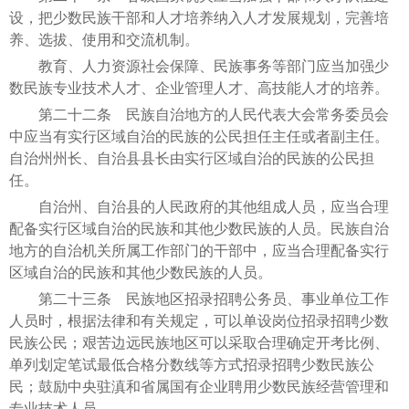
设，把少数民族干部和人才培养纳入人才发展规划，完善培
养、选拔、使用和交流机制。
教育、人力资源社会保障、民族事务等部门应当加强少
数民族专业技术人才、企业管理人才、高技能人才的培养。
第二十二条 民族自治地方的人民代表大会常务委员会
中应当有实行区域自治的民族的公民担任主任或者副主任。
自治州州长、自治县县长由实行区域自治的民族的公民担
任。
自治州、自治县的人民政府的其他组成人员，应当合理
配备实行区域自治的民族和其他少数民族的人员。民族自治
地方的自治机关所属工作部门的干部中，应当合理配备实行
区域自治的民族和其他少数民族的人员。
第二十三条 民族地区招录招聘公务员、事业单位工作
人员时，根据法律和有关规定，可以单设岗位招录招聘少数
民族公民；艰苦边远民族地区可以采取合理确定开考比例、
单列划定笔试最低合格分数线等方式招录招聘少数民族公
民；鼓励中央驻滇和省属国有企业聘用少数民族经营管理和
专业技术人员。