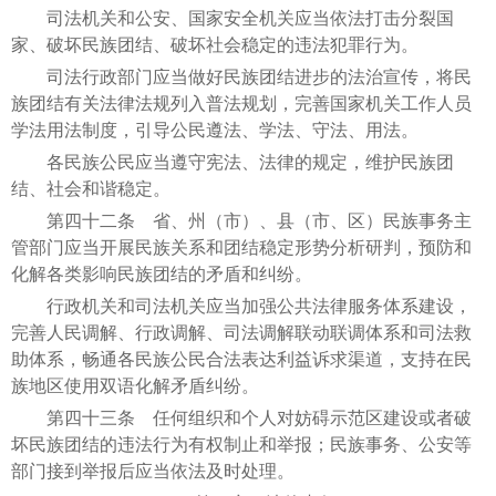
司法机关和公安、国家安全机关应当依法打击分裂国
家、破坏民族团结、破坏社会稳定的违法犯罪行为。
司法行政部门应当做好民族团结进步的法治宣传，将民
族团结有关法律法规列入普法规划，完善国家机关工作人员
学法用法制度，引导公民遵法、学法、守法、用法。
各民族公民应当遵守宪法、法律的规定，维护民族团
结、社会和谐稳定。
第四十二条 省、州（市）、县（市、区）民族事务主
管部门应当开展民族关系和团结稳定形势分析研判，预防和
化解各类影响民族团结的矛盾和纠纷。
行政机关和司法机关应当加强公共法律服务体系建设，
完善人民调解、行政调解、司法调解联动联调体系和司法救
助体系，畅通各民族公民合法表达利益诉求渠道，支持在民
族地区使用双语化解矛盾纠纷。
第四十三条 任何组织和个人对妨碍示范区建设或者破
坏民族团结的违法行为有权制止和举报；民族事务、公安等
部门接到举报后应当依法及时处理。