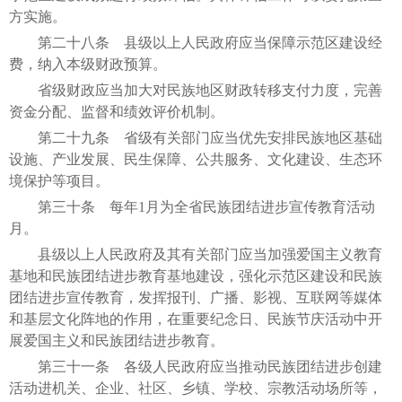
方实施。
第二十八条 县级以上人民政府应当保障示范区建设经
费，纳入本级财政预算。
省级财政应当加大对民族地区财政转移支付力度，完善
资金分配、监督和绩效评价机制。
第二十九条 省级有关部门应当优先安排民族地区基础
设施、产业发展、民生保障、公共服务、文化建设、生态环
境保护等项目。
第三十条 每年1月为全省民族团结进步宣传教育活动
月。
县级以上人民政府及其有关部门应当加强爱国主义教育
基地和民族团结进步教育基地建设，强化示范区建设和民族
团结进步宣传教育，发挥报刊、广播、影视、互联网等媒体
和基层文化阵地的作用，在重要纪念日、民族节庆活动中开
展爱国主义和民族团结进步教育。
第三十一条 各级人民政府应当推动民族团结进步创建
活动进机关、企业、社区、乡镇、学校、宗教活动场所等，