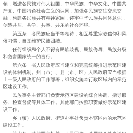
领，增进各民族对伟大祖国、中华民族、中华文化、中国共
产党、中国特色社会主义的认同，加强各民族交往交流交
融，构建各民族共有精神家园，铸牢中华民族共同体意识，
创造共居、共学、共事、共乐的社会环境。
第五条 各民族应当平等相待，相互尊重宗教信仰和风
俗习惯，自觉维护民族团结。
任何组织和个人不得有民族歧视、民族侮辱、民族分裂
和危害国家统一的言行。
第六条 省人民政府应当建立和完善统筹推进示范区建
设的体制机制。州（市）、县（市、区）人民政府应当根据
上一级人民政府的工作部署，组织实施本行政区域内的示范
区建设工作。
民族事务主管部门负责示范区建设的综合协调、指导服
务、检查督促等具体工作。其他部门按照职责做好示范区建
设工作。
乡（镇）人民政府、街道办事处负责本辖区内的示范区
建设工作。