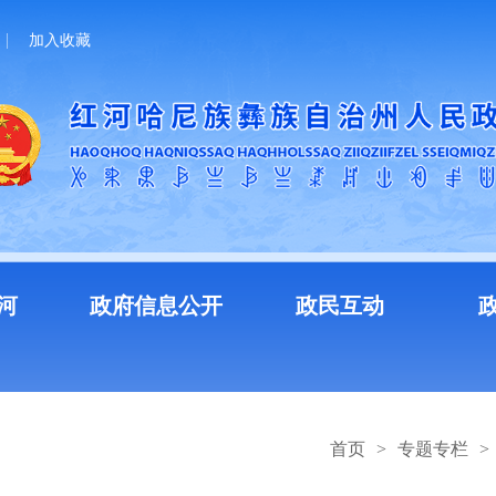
加入收藏
河
政府信息公开
政民互动
首页
>
专题专栏
>