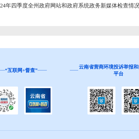
024年四季度全州政府网站和政府系统政务新媒体检查情
省营商环境投诉举报和问卷调查
红河州食品安全“你点我
平台
生”活动邀您