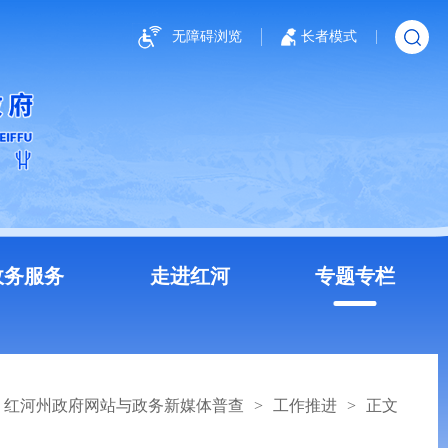
无障碍浏览
长者模式
政务服务
走进红河
专题专栏
红河州政府网站与政务新媒体普查
>
工作推进
>
正文