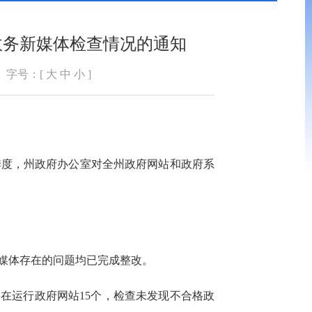
政务新媒体检查情况的通知
字号：[
大
中
小
]
季度，州政府办公室对全州政府网站和政府系
新媒体存在的问题均已完成整改。
的在运行政府网站15个，检查未发现不合格政