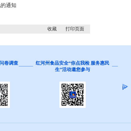
况的通知
收藏
检 服务惠民
阻碍民营经济发展壮大问题线索征
参与
集