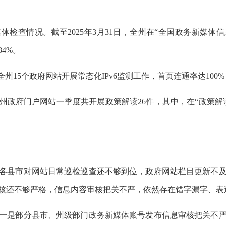
媒体检查情况。截至2025年3月31日，全州在“全国政务新媒体
4%。
对全州15个政府网站开展常态化IPv6监测工作，首页连通率达10
全州政府门户网站一季度共开展政策解读26件，其中，在“政策
各县市对网站日常巡检巡查还不够到位，政府网站栏目更新不
核还不够严格，信息内容审核把关不严，依然存在错字漏字、表
一是部分县市、州级部门政务新媒体账号发布信息审核把关不