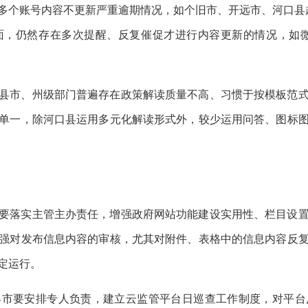
多个账号内容不更新严重逾期情况，如个旧市、开远市、河口县
，仍然存在多次提醒、反复催促才进行内容更新的情况，如微
县市、州级部门普遍存在政策解读质量不高、习惯于按模板范
单一，除河口县运用多元化解读形式外，较少运用问答、图标
要落实主管主办责任，增强政府网站功能建设实用性、栏目设
强对发布信息内容的审核，尤其对附件、表格中的信息内容反
定运行。
县市要安排专人负责，建立云监管平台日巡查工作制度，对平台