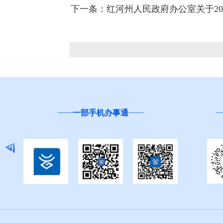
下一条：红河州人民政府办公室关于2
云南
“互联网+督查”