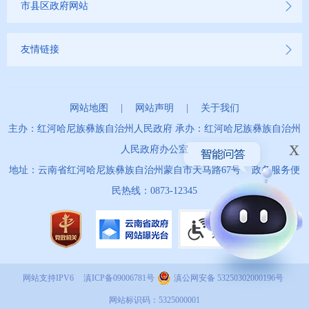
市县区政府网站
友情链接
网站地图
|
网站声明
|
关于我们
主办：红河哈尼族彝族自治州人民政府 承办：红河哈尼族彝族自治州
x
人民政府办公室
地址：云南省红河哈尼族彝族自治州蒙自市天马路67号 政务服务便
民热线：0873-12345
网站支持IPV6
滇ICP备09006781号
滇公网安备 53250302000196号
网站标识码：5325000001