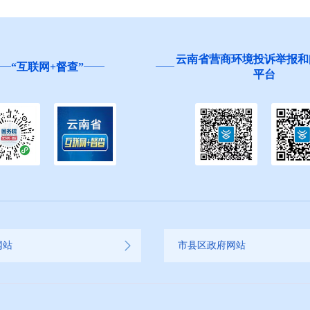
云南省营商环境投诉举报和
“互联网+督查”
平台
网站
市县区政府网站