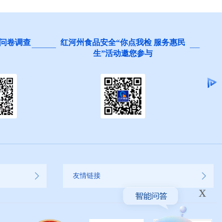
问卷调查
红河州食品安全“你点我检 服务惠民
生”活动邀您参与
友情链接
x