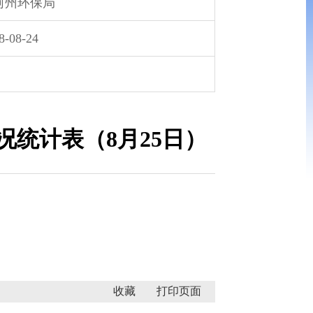
河州环保局
8-08-24
统计表（8月25日）
收藏