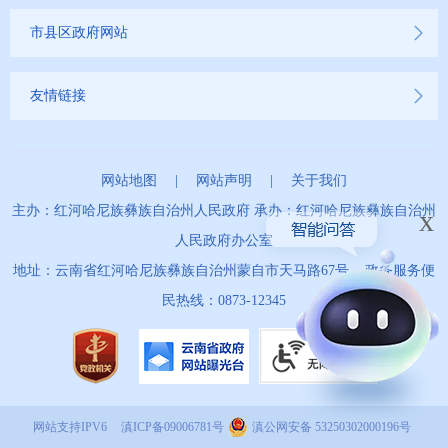
市县区政府网站
友情链接
网站地图
|
网站声明
|
关于我们
主办：红河哈尼族彝族自治州人民政府 承办：红河哈尼族彝族自治州
x
人民政府办公室
地址：云南省红河哈尼族彝族自治州蒙自市天马路67号 政务服务便
民热线：0873-12345
网站支持IPV6
滇ICP备09006781号
滇公网安备 53250302000196号