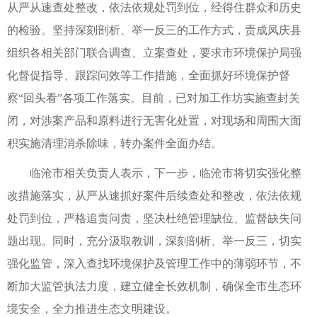
从严从速查处整改，依法依规处罚到位，经得住群众和历史
的检验。坚持深刻剖析、举一反三的工作方式，责成凤庆县
组织各相关部门联合调查、立案查处，要求市环境保护局强
化督促指导、跟踪问效等工作措施，全面抓好环境保护督
察“回头看”各项工作落实。目前，已对加工作坊实施查封关
闭，对涉案产品和原料进行无害化处置，对现场和周围大面
积实施清理消杀除味，转办案件全面办结。
临沧市相关负责人表示，下一步，临沧市将切实强化整
改措施落实，从严从速抓好案件后续查处和整改，依法依规
处罚到位，严格追责问责，坚决杜绝管理缺位、监督缺失问
题出现。同时，充分汲取教训，深刻剖析、举一反三，切实
强化监管，深入查找环境保护及管理工作中的薄弱环节，不
断加大监管执法力度，建立健全长效机制，确保全市生态环
境安全，全力推进生态文明建设。