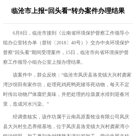
临沧市上报“回头看”转办案件办理结果
6月8日，临沧市接到《云南省环境保护督察工作领导小
组办公室转办单（督转〔2018〕40号）》交办中央环境保护
督察“回头看”期间受理案件，15日，临沧市向省环境保护督
察工作领导小组办公室上报办理结果。
该案件中，群众反映：“临沧市凤庆县洛党镇大兴村龚家
湾沙坝田有家作坊，处理死鸡死鸭死猪等死动物，每天不定
时传出动物尸体腐烂臭味，并把处理的垃圾废水排到迎春河
里，造成河水污染。”
经调查核实，该作坊属于云南高原畜牧业有限公司凤庆
县大兴村生态养殖基地，位于凤庆县洛党镇大兴村龚家湾小