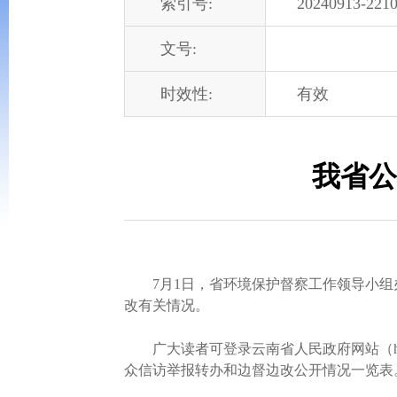
索引号:
20240913-2210
文号:
时效性:
有效
我省公
7月1日，省环境保护督察工作领导小组办
改有关情况。
广大读者可登录云南省人民政府网站（
众信访举报转办和边督边改公开情况一览表