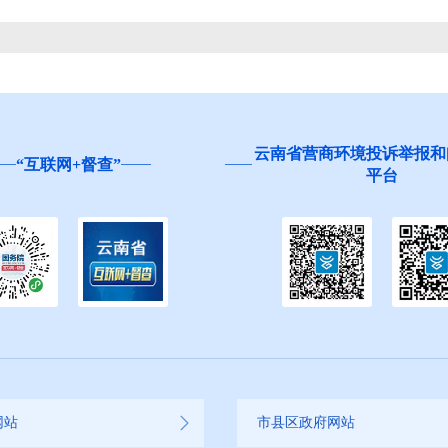
云南省营商环境投诉举报和
“互联网+督查”
平台
网站
市县区政府网站