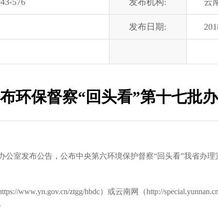
43-576
发布机构:
云
发布日期:
201
布环保督察“回头看”第十七批
公室发布公告，公布中央第六环境保护督察“回头看”我省办理
https://www.yn.gov.cn/ztgg/hbdc
）或云南网（http://special.yunnan
。