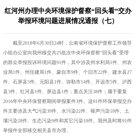
红河州办理中央环境保护督察“回头看”交办
举报环境问题进展情况通报（七）
截至2018年6月30日24时，云南省环境保护督察工作领导
小组办公室向我州移交共25批次中央环保督察“回头看”受理
的群众举报投诉环境问题91件，其中涉及州水利局1件、州农
业局1件、州住建局1件、蒙自市9件、个旧市22件、建水县27
件、石屏县5件、元阳县1件、弥勒市14件、开远市5件、泸西
县3件、红河县1件、屏边县1件；重点关注38件；属于重复
2016年中央环保督察期间举报案件3件。这91件环保举报交办
件主要涉及大气污染39件、水污染22件、噪声污染18件、土
壤污染28件、生态污染9件和其它污染18件。我州及时将91件
举报件全部移交相关县市办理。