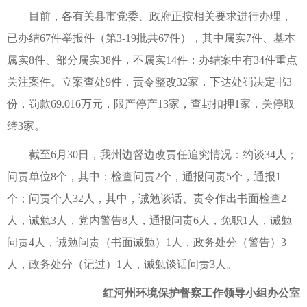
目前，各有关县市党委、政府正按相关要求进行办理，
已办结67件举报件（第3-19批共67件），其中属实7件、基本
属实8件、部分属实38件，不属实14件；办结案中有34件重点
关注案件。立案查处9件，责令整改32家，下达处罚决定书3
份，罚款69.016万元，限产停产13家，查封扣押1家，关停取
缔3家。
截至6月30日，我州边督边改责任追究情况：约谈34人；
问责单位8个，其中：检查问责2个，通报问责5个，通报1
个；问责个人32人，其中，诫勉谈话、责令作出书面检查2
人，诫勉3人，党内警告8人，通报问责6人，免职1人，诫勉
问责4人，诫勉问责（书面诫勉）1人，政务处分（警告）3
人，政务处分（记过）1人，诫勉谈话问责3人。
红河州环境保护督察工作领导小组办公室