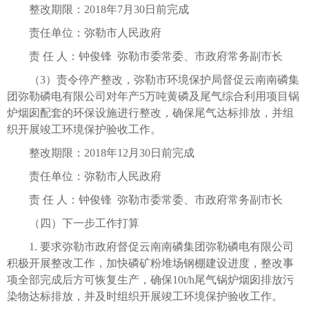
整改期限：2018年7月30日前完成
责任单位：弥勒市人民政府
责 任 人：钟俊锋 弥勒市委常委、市政府常务副市长
（3）责令停产整改，弥勒市环境保护局督促云南南磷集
团弥勒磷电有限公司对年产5万吨黄磷及尾气综合利用项目锅
炉烟囱配套的环保设施进行整改，确保尾气达标排放，并组
织开展竣工环境保护验收工作。
整改期限：2018年12月30日前完成
责任单位：弥勒市人民政府
责 任 人：钟俊锋 弥勒市委常委、市政府常务副市长
（四）下一步工作打算
1. 要求弥勒市政府督促云南南磷集团弥勒磷电有限公司
积极开展整改工作，加快磷矿粉堆场钢棚建设进度，整改事
项全部完成后方可恢复生产，确保10t/h尾气锅炉烟囱排放污
染物达标排放，并及时组织开展竣工环境保护验收工作。