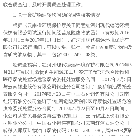
联合调查组，及时开展调查处理工作。
1. 关于废矿物油转移问题的调查核实情况
根据《云南省环境保护厅关于同意红河州现代德远环境
保护有限公司试运行期间经营危险废物的函》（有效期2016
年11月1日至2017年11月1日），红河州现代德远环境保护有
限公司试运行期间，可以收集、贮存、处置HW08废矿物油及
含矿物油废物，其中，包含900—249—08类。
经调查核实，红河州现代德远环境保护有限公司2017年5
月2日与富民县豪贵再生能源加工厂签订了“红河危险废物和
医疗废物处置场危险废物委托处置服务合同”，2017年7月5日
与云南锡业股份有限公司铜业分公司签订了“废矿物油委托处
置服务合同”，2017年8月23日与中国石化销售有限公司云南
红河石油分公司签订了“红河危险废物和医疗废物处置场危险
废物委托处置服务合同”。2017年5月22日至10月22日期间，
该公司从富民县豪贵再生能源加工厂、云南锡业股份有限公
司铜业分公司、中国石化销售有限公司云南红河石油分公司
转移入库废矿物油（废物代码：900—249—08，属HW08废矿