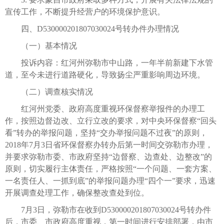
宣传工作，不断提升经营户的环境保护意识。
四、D530000201807030024号转办件办理情况
（一）基本情况
投诉内容：红河州弥勒市中山路，一年半前新建下水管
道，至今未进行道路硬化，导致扬尘严重影响周边环境。
（二）调查核实情况
红河州党委、政府高度重视环保督察举报件的办理工
作，按照边督边改、立行立改的要求，对中央环保督察“回头
看”转办的举报问题，坚持“交办举报问题不过夜”的原则，
2018年7月3日省环保督察办转办后第一时间交弥勒市办理，
并要求弥勒市委、市政府坚持“边督察、边查处、边整改”的
原则，切实履行主体责任，严格按照“一个问题、一套方案、
一名责任人、一抓到底”的举报问题办理“四个一”要求，迅速
开展调查处理工作，确保整改查处到位。
7月3日，弥勒市在收到D530000201807030024号转办件
后，市委、市政府高度重视，第一时间进行安排部署，由市