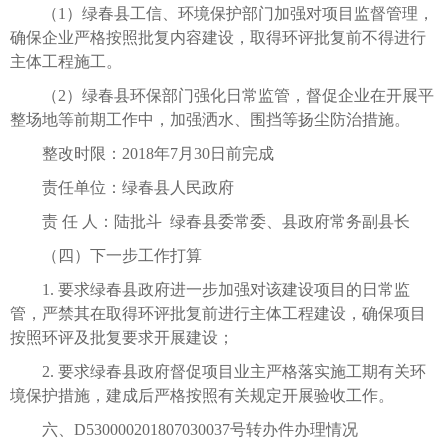
（1）绿春县工信、环境保护部门加强对项目监督管理，
确保企业严格按照批复内容建设，取得环评批复前不得进行
主体工程施工。
（2）绿春县环保部门强化日常监管，督促企业在开展平
整场地等前期工作中，加强洒水、围挡等扬尘防治措施。
整改时限：2018年7月30日前完成
责任单位：绿春县人民政府
责 任 人：陆批斗 绿春县委常委、县政府常务副县长
（四）下一步工作打算
1. 要求绿春县政府进一步加强对该建设项目的日常监
管，严禁其在取得环评批复前进行主体工程建设，确保项目
按照环评及批复要求开展建设；
2. 要求绿春县政府督促项目业主严格落实施工期有关环
境保护措施，建成后严格按照有关规定开展验收工作。
六、D530000201807030037号转办件办理情况