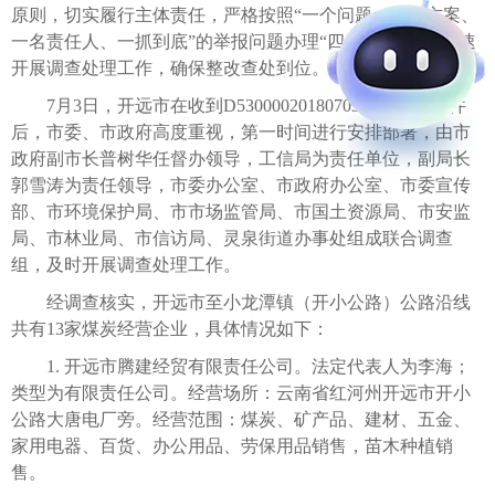
原则，切实履行主体责任，严格按照“一个问题、一套方案、
一名责任人、一抓到底”的举报问题办理“四个一”要求，迅速
开展调查处理工作，确保整改查处到位。
7月3日，开远市在收到D530000201807030054号转办件
后，市委、市政府高度重视，第一时间进行安排部署，由市
政府副市长普树华任督办领导，工信局为责任单位，副局长
郭雪涛为责任领导，市委办公室、市政府办公室、市委宣传
部、市环境保护局、市市场监管局、市国土资源局、市安监
局、市林业局、市信访局、灵泉街道办事处组成联合调查
组，及时开展调查处理工作。
经调查核实，开远市至小龙潭镇（开小公路）公路沿线
共有13家煤炭经营企业，具体情况如下：
1. 开远市腾建经贸有限责任公司。法定代表人为李海；
类型为有限责任公司。经营场所：云南省红河州开远市开小
公路大唐电厂旁。经营范围：煤炭、矿产品、建材、五金、
家用电器、百货、办公用品、劳保用品销售，苗木种植销
售。