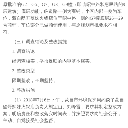
原批准的G2、G5、G7、G8、G9幢（即临昭中路和惠民路的9
层建筑）底层功能，临道路一侧为商铺，小区内部一侧为车
位，蒙自酷哥辣妹火锅店位于昭中路一侧的G7幢底层26—29
号商铺，车位部分已做商铺使用，与原规划审批要求不相
符。
（三）调查结论及整改措施
1. 调查结论
经调查核实，举报反映的内容基本属实。
2. 整改类型
限期整改，长期坚持。
3. 整改措施
（1）2018年7月6日下午，蒙自市环境保护局约谈了蒙自
酷哥辣妹火锅店负责人刘宝山、刘峰雷，要求其制定整改方
案，明确责任和整改落实时间表，并按照要求向社会公开，
主动、自觉接受社会监督。