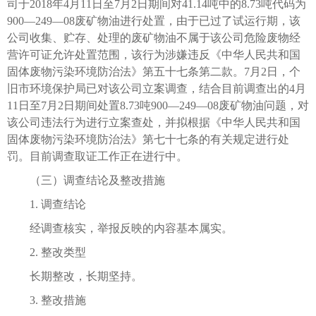
司于2018年4月11日至7月2日期间对41.14吨中的8.73吨代码为
900—249—08废矿物油进行处置，由于已过了试运行期，该
公司收集、贮存、处理的废矿物油不属于该公司危险废物经
营许可证允许处置范围，该行为涉嫌违反《中华人民共和国
固体废物污染环境防治法》第五十七条第二款。7月2日，个
旧市环境保护局已对该公司立案调查，结合目前调查出的4月
11日至7月2日期间处置8.73吨900—249—08废矿物油问题，对
该公司违法行为进行立案查处，并拟根据《中华人民共和国
固体废物污染环境防治法》第七十七条的有关规定进行处
罚。目前调查取证工作正在进行中。
（三）调查结论及整改措施
1. 调查结论
经调查核实，举报反映的内容基本属实。
2. 整改类型
长期整改，长期坚持。
3. 整改措施