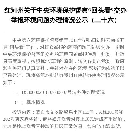
红河州关于中央环境保护督察“回头看”交办
举报环境问题办理情况公示（二十六）
中央第六环境保护督察组于2018年6月5日进驻云南省开
展“回头看”工作，对群众举报的环境问题已陆续交办。收到
中央环境保护督察组交办的环境问题举报件后，州委、州政
府高度重视，按照属地管理的原则，转交各县市党委、政府
和有关部门认真查处，并针对存在的环境违法行为依法予以
严肃处理。现将省第29批转办我州11件转办件办理情况公示
如下：
一、D530000201807030007号转办件办理情况
（一）基本情况
投诉内容：蒙自市文翠路银盾小区153号，A栋201号和
202号两家麻将馆，麻将娱乐噪音对楼上居民造成严重影响，
尤其是晚上噪音直接影响居民正常休息，曾向当地派出所、