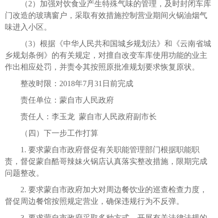
（2）加强对饮食业产生特殊气味的管理，及时封闭车库
门改造的玻璃窗户，采取有效措施控制营业期间火锅油烟气
味进入小区。
（3）根据《中华人民共和国城乡规划法》和《云南省城
乡规划条例》的有关规定，对擅自改变车库使用功能的业主
作出相应处罚，并责令其按照原批准规划要求恢复原状。
整改时限：2018年7月31日前完成
责任单位：蒙自市人民政府
责任人：李玉龙 蒙自市人民政府副市长
（四）下一步工作打算
1. 要求蒙自市政府督促有关职能管理部门根据职能职
责，督促蒙自酷哥辣妹火锅店认真落实整改措施，限期完成
问题整改。
2. 要求蒙自市政府加大对周边餐饮业的巡查检查力度，
督促周边餐馆按照规定营业，确保违规行为不反弹。
3. 要求蒙自市政府采取多种方式，开展有关法律法规的