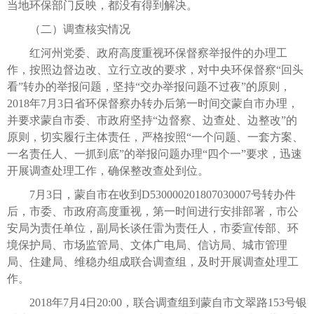
当地环保部门反映，都没有得到解决。
（二）调查核实情况
红河州党委、政府高度重视环保督察举报件的办理工
作，按照边督边改、立行立改的要求，对中央环保督察“回头
看”转办的举报问题，坚持“交办举报问题不过夜”的原则，
2018年7月3日省环保督察办转办后第一时间交蒙自市办理，
并要求蒙自市委、市政府坚持“边督察、边查处、边整改”的
原则，切实履行主体责任，严格按照“一个问题、一套方案、
一名责任人、一抓到底”的举报问题办理“四个一”要求，迅速
开展调查处理工作，确保整改查处到位。
7月3日，蒙自市在收到D530000201807030007号转办件
后，市委、市政府高度重视，第一时间进行安排部署，市公
安局为责任单位，副局长谈任雷为责任人，市委宣传部、环
境保护局、市场监管局、文体广电局、信访局、城市管理
局、住建局、维稳办组成联合调查组，及时开展调查处理工
作。
2018年7月4日20:00，联合调查组到蒙自市文翠路153号银