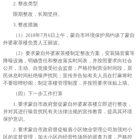
2. 整改类型
限期整改，长期坚持。
3. 整改措施
（1）2018年7月6日上午，蒙自市环境保护局约谈了蒙自
外婆家茶楼负责人王丽波。
（2）要求蒙自外婆家茶楼制定整改方案，安装隔音窗等
降噪设施，明确责任和整改落实时间表，并按照要求向社会
公开，主动、自觉接受社会监督；严格控制营业时间段，居
民休息时间杜绝噪声扰民；宣传并告知有关人员在打麻将时
不要喧哗吵闹；制定茶楼管理制度，并按照要求张贴上墙。
（四）下一步工作打算
1. 要求蒙自市政府督促蒙自外婆家茶楼立即进行整改，
并对其进行噪音扰民有关法律法规的宣传教育，提高其环境
保护意识。
2. 要求蒙自市政府督促银盾小区物业管理公司加强对小
区的监督管理，加大小区内经营性场所的巡查力度，严格控