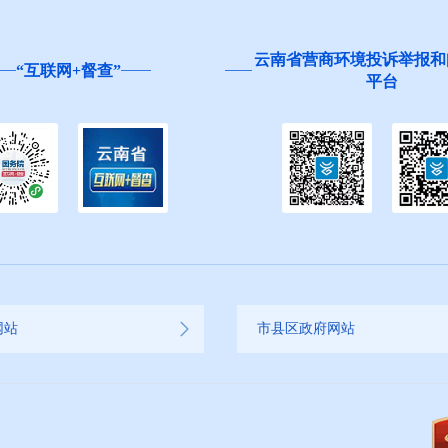
云南省营商环境投诉举报和
“互联网+督查”
平台
网站
市县区政府网站