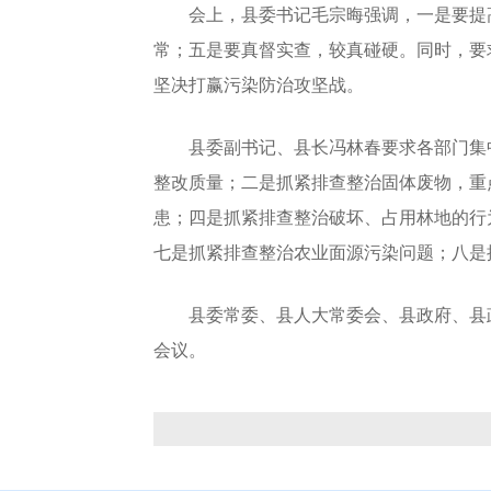
会上，县委书记毛宗晦强调，一是要提高
常；五是要真督实查，较真碰硬。同时，要
坚决打赢污染防治攻坚战。
县委副书记、县长冯林春要求各部门集中
整改质量；二是抓紧排查整治固体废物，重
患；四是抓紧排查整治破坏、占用林地的行
七是抓紧排查整治农业面源污染问题；八是
县委常委、县人大常委会、县政府、县政
会议。