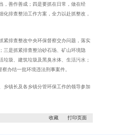
当，善作善成；四是要抓在日常，做在经
细化排查整治工作方案，全力以赴抓整改，
抓紧排查整改中央环保督察交办问题，落实
；三是抓紧排查整治砂石场、矿山环境隐
活垃圾、建筑垃圾及黑臭水体、生活污水；
紧督察办结一批环境违法刑事案件。
、乡镇长及各乡镇分管环保工作的领导参加
收藏