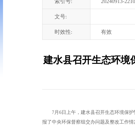
索引号:
20240913-2210
文号:
时效性:
有效
建水县召开生态环境
7月6日上午，建水县召开生态环境保护暨
报了中央环保督察组交办问题及整改工作情