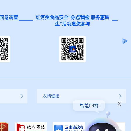
问卷调查
红河州食品安全“你点我检 服务惠民
生”活动邀您参与
友情链接
x