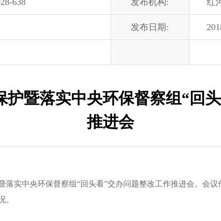
28-638
发布机构:
红
发布日期:
201
保护暨落实中央环保督察组“回头
推进会
落实中央环保督察组“回头看”交办问题整改工作推进会。会议
况。