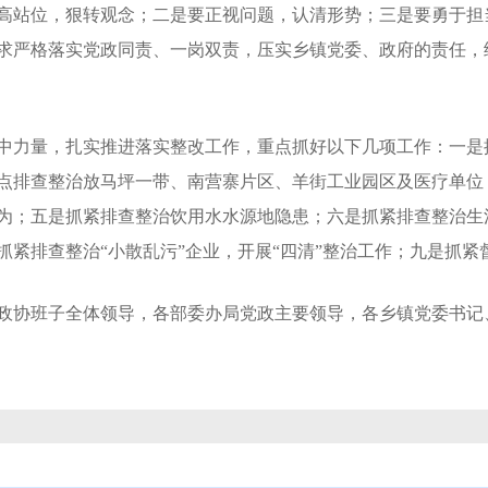
站位，狠转观念；二是要正视问题，认清形势；三是要勇于担
求严格落实党政同责、一岗双责，压实乡镇党委、政府的责任，
力量，扎实推进落实整改工作，重点抓好以下几项工作：一是
点排查整治放马坪一带、南营寨片区、羊街工业园区及医疗单位
为；五是抓紧排查整治饮用水水源地隐患；六是抓紧排查整治生
抓紧排查整治“小散乱污”企业，开展“四清”整治工作；九是抓
协班子全体领导，各部委办局党政主要领导，各乡镇党委书记