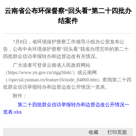
云南省公布环保督察“回头看”第二十四批办
结案件
7月8日，省环境保护督察工作领导小组办公室发布公
告，公布中央环境保护督察“回头看”我省办理完毕的第二十
四批群众信访举报转办和边督边改有关情况。
广大读者可登录云南省人民政府网站
（
https://www.yn.gov.cn/ztgg/hbdc/
）或云南网
（//special.yunnan.cn/feature16/node_84860.htm）查阅第二十四
批群众信访举报转办和边督边改公开情况一览表。
附件：
第二十四批群众信访举报转办和边督边改公开情况一
览表.xlsx
收藏