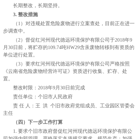
长期整改，长期坚持。
3. 整改措施
（1）对违规处置危险废物进行立案查处，目前正在进一
步调查中。
（2）督促红河州现代德远环境保护有限公司于2018年9
月30日前，将贮存的109.74吨HW29含汞废物转移到有资质的
单位进行处置。
（3）要求红河州现代德远环境保护有限公司严格按照
《云南省危险废物经营许可证》资质进行收集、贮存、处
置。
整改时限：2018年9月30日前完成
责任单位：个旧市人民政府
责 任 人：王 洪 个旧市政府党组成员、工业园区管委会
主任
（四）下一步工作打算
1. 要求个旧市政府督促红河州现代德远环境保护有限公
司加强内部管理，严格落实各项规定要求，规范生产；加强