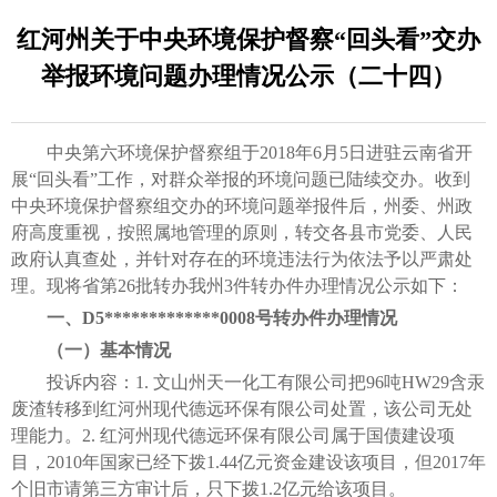
红河州关于中央环境保护督察“回头看”交办
举报环境问题办理情况公示（二十四）
中央第六环境保护督察组于2018年6月5日进驻云南省开
展“回头看”工作，对群众举报的环境问题已陆续交办。收到
中央环境保护督察组交办的环境问题举报件后，州委、州政
府高度重视，按照属地管理的原则，转交各县市党委、人民
政府认真查处，并针对存在的环境违法行为依法予以严肃处
理。现将省第26批转办我州3件转办件办理情况公示如下：
一、D5*************0008号转办件办理情况
（一）基本情况
投诉内容：1. 文山州天一化工有限公司把96吨HW29含汞
废渣转移到红河州现代德远环保有限公司处置，该公司无处
理能力。2. 红河州现代德远环保有限公司属于国债建设项
目，2010年国家已经下拨1.44亿元资金建设该项目，但2017年
个旧市请第三方审计后，只下拨1.2亿元给该项目。