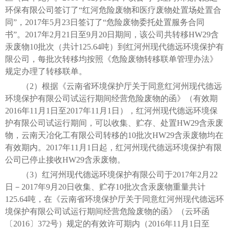
环保有限公司签订了“红河危险废物和医疗废物处置场处置合
同”，2017年5月23日签订了“危险废物委托处置服务合同
书”。2017年2月21日至9月20日期间，该公司共转移HW29含
汞废物10批次（共计125.64吨）到红河州现代德远环境保护有
限公司，每批次转移均按照《危险废物转移联单管理办法》
规定办理了转移联单。
（2）根据《云南省环境保护厅关于同意红河州现代德远
环境保护有限公司试运行期间经营危险废物的函》（有效期
2016年11月1日至2017年11月1日），红河州现代德远环境保
护有限公司试运行期间，可以收集、贮存、处置HW29含汞废
物，云南天冶化工有限公司转移的10批次HW29含汞废物均在
有效期内。2017年11月1日起，红河州现代德远环境保护有限
公司已停止接收HW29含汞废物。
（3）红河州现代德远环境保护有限公司于2017年2月22
日－2017年9月20日收集、贮存10批次含汞废物重量共计
125.64吨，在《云南省环境保护厅关于同意红河州现代德远环
境保护有限公司试运行期间经营危险废物的函》（云环函
〔2016〕372号）规定的有效许可期内（2016年11月1日至