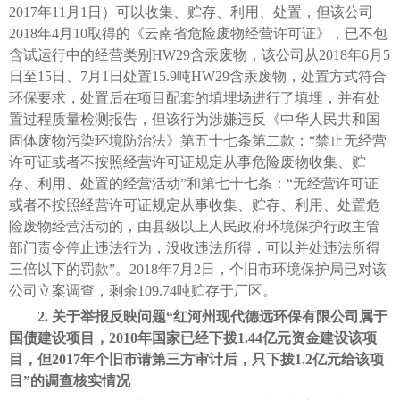
2017年11月1日）可以收集、贮存、利用、处置，但该公司
2018年4月10取得的《云南省危险废物经营许可证》，已不包
含试运行中的经营类别HW29含汞废物，该公司从2018年6月5
日至15日、7月1日处置15.9吨HW29含汞废物，处置方式符合
环保要求，处置后在项目配套的填埋场进行了填埋，并有处
置过程质量检测报告，但该行为涉嫌违反《中华人民共和国
固体废物污染环境防治法》第五十七条第二款：“禁止无经营
许可证或者不按照经营许可证规定从事危险废物收集、贮
存、利用、处置的经营活动”和第七十七条：“无经营许可证
或者不按照经营许可证规定从事收集、贮存、利用、处置危
险废物经营活动的，由县级以上人民政府环境保护行政主管
部门责令停止违法行为，没收违法所得，可以并处违法所得
三倍以下的罚款”。2018年7月2日，个旧市环境保护局已对该
公司立案调查，剩余109.74吨贮存于厂区。
2. 关于举报反映问题“红河州现代德远环保有限公司属于
国债建设项目，2010年国家已经下拨1.44亿元资金建设该项
目，但2017年个旧市请第三方审计后，只下拨1.2亿元给该项
目”的调查核实情况