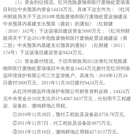
（1）资金到位情况。红河危险废物和医疗废物处置场项
目到位中央预算内资金14424万元。具体下达文件为：《红河
州财政局关于下达2010年危险废物和医疗废物处置设施建设
中央预算内基建支出预算（拨款）的通知》（红财建
〔2010〕162号）下达该项目建设资金5000万元；《红河州财
政局关于下达2011年危险废物和医疗废物处置设施建设（第
二批）中央预算内基建支出预算的通知》（红财建〔2011〕
174号）下达该项目建设资金9424万元。
（2）资金拨付情况。个旧市财政局分2次将红河危险废
物和医疗废物处置场项目中央资金14424万元拨付至红河州德
远环境保护有限公司三方监管账户。具体为：2010年12月24
日拨付5000万元、2011年11月30日拨付9424万元。
从红河州德远环境保护有限公司财务资料反映，14424万
元中央资金分10次支出共计14087.8437万元，分别用于工程建
设、设备款、缴纳耕地占用税。
①2010年12月28日，预付工程款及设备款4758.78万元。
②2011年12月7日，付工程款及设备款4975万元。
③2011年12月16日，缴纳耕地占用税427.6137万元。