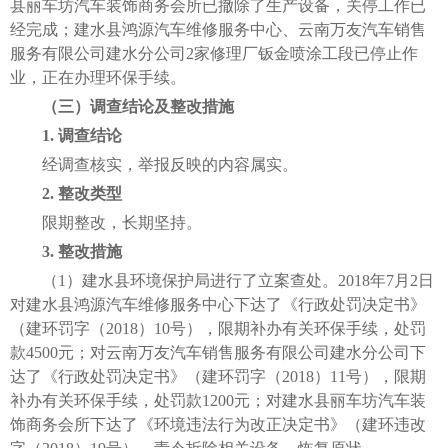
县丽车坊汽车装饰商务会所已撤除了生产设备，关停工作已
经完成；建水县鸿源汽车维修服务中心、云南万友汽车销售
服务有限公司建水分公司2家修理厂钣金喷涂工段已停止作
业，正在办理环保手续。
（三）调查结论及整改措施
1. 调查结论
经调查核实，举报反映的内容属实。
2. 整改类型
限期整改，长期坚持。
3. 整改措施
（1）建水县环境保护局进行了立案查处。2018年7月2日
对建水县鸿源汽车维修服务中心下达了《行政处罚决定书》
（建环罚字（2018）10号），限期补办有关环保手续，处罚
款4500元；对云南万友汽车销售服务有限公司建水分公司下
达了《行政处罚决定书》（建环罚字（2018）11号），限期
补办有关环保手续，处罚款1200元；对建水县丽车坊汽车装
饰商务会所下达了《环境违法行为改正决定书》（建环违改