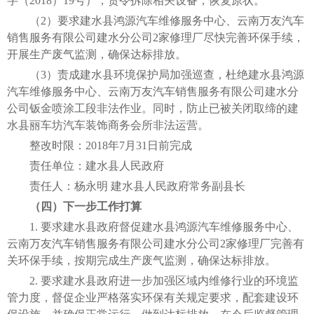
字（2018）19号），责令拆除相关设备，恢复原状。
（2）要求建水县鸿源汽车维修服务中心、云南万友汽车
销售服务有限公司建水分公司2家修理厂尽快完善环保手续，
开展生产废气监测，确保达标排放。
（3）责成建水县环境保护局加强巡查，杜绝建水县鸿源
汽车维修服务中心、云南万友汽车销售服务有限公司建水分
公司钣金喷涂工段非法作业。同时，防止已被关闭取缔的建
水县丽车坊汽车装饰商务会所非法运营。
整改时限：2018年7月31日前完成
责任单位：建水县人民政府
责任人：杨永明 建水县人民政府常务副县长
（四）下一步工作打算
1. 要求建水县政府督促建水县鸿源汽车维修服务中心、
云南万友汽车销售服务有限公司建水分公司2家修理厂完善有
关环保手续，按期完成生产废气监测，确保达标排放。
2. 要求建水县政府进一步加强区域内维修行业的环境监
管力度，督促企业严格落实环保有关规定要求，配套建设环