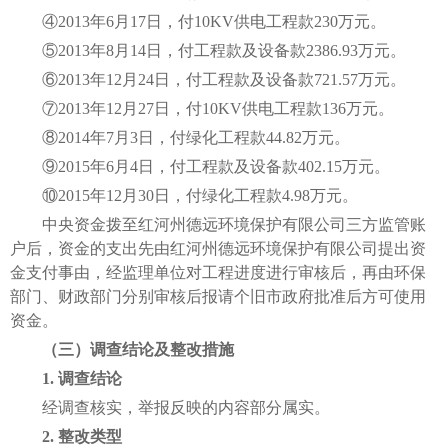
④2013年6月17日，付10KV供电工程款230万元。
⑤2013年8月14日，付工程款及设备款2386.93万元。
⑥2013年12月24日，付工程款及设备款721.57万元。
⑦2013年12月27日，付10KV供电工程款136万元。
⑧2014年7月3日，付绿化工程款44.82万元。
⑨2015年6月4日，付工程款及设备款402.15万元。
⑩2015年12月30日，付绿化工程款4.98万元。
中央资金拨至红河州德远环境保护有限公司三方监管账
户后，资金的支出先由红河州德远环境保护有限公司提出资
金支付事由，经监理单位对工程进度进行审核后，再由环保
部门、财政部门分别审核后报请个旧市政府批准后方可使用
资金。
（三）调查结论及整改措施
1. 调查结论
经调查核实，举报反映的内容部分属实。
2. 整改类型