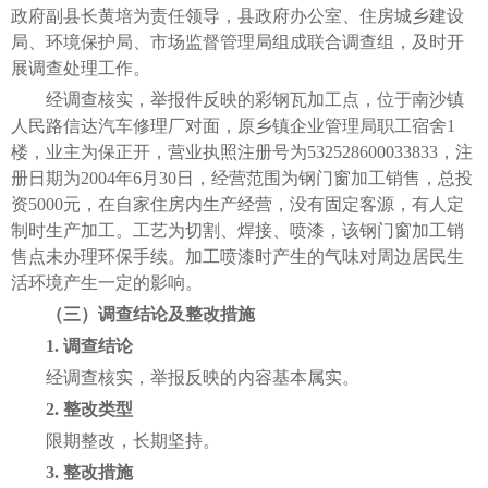
政府副县长黄培为责任领导，县政府办公室、住房城乡建设
局、环境保护局、市场监督管理局组成联合调查组，及时开
展调查处理工作。
经调查核实，举报件反映的彩钢瓦加工点，位于南沙镇
人民路信达汽车修理厂对面，原乡镇企业管理局职工宿舍1
楼，业主为保正开，营业执照注册号为532528600033833，注
册日期为2004年6月30日，经营范围为钢门窗加工销售，总投
资5000元，在自家住房内生产经营，没有固定客源，有人定
制时生产加工。工艺为切割、焊接、喷漆，该钢门窗加工销
售点未办理环保手续。加工喷漆时产生的气味对周边居民生
活环境产生一定的影响。
（三）调查结论及整改措施
1. 调查结论
经调查核实，举报反映的内容基本属实。
2. 整改类型
限期整改，长期坚持。
3. 整改措施