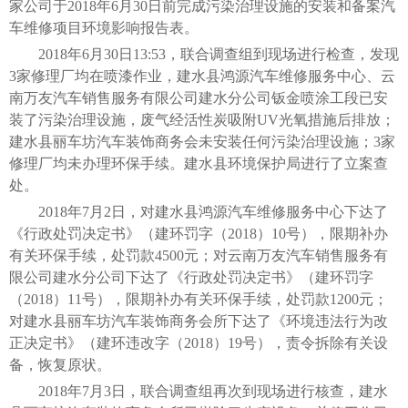
家公司于2018年6月30日前完成污染治理设施的安装和备案汽
车维修项目环境影响报告表。
2018年6月30日13:53，联合调查组到现场进行检查，发现
3家修理厂均在喷漆作业，建水县鸿源汽车维修服务中心、云
南万友汽车销售服务有限公司建水分公司钣金喷涂工段已安
装了污染治理设施，废气经活性炭吸附UV光氧措施后排放；
建水县丽车坊汽车装饰商务会未安装任何污染治理设施；3家
修理厂均未办理环保手续。建水县环境保护局进行了立案查
处。
2018年7月2日，对建水县鸿源汽车维修服务中心下达了
《行政处罚决定书》（建环罚字（2018）10号），限期补办
有关环保手续，处罚款4500元；对云南万友汽车销售服务有
限公司建水分公司下达了《行政处罚决定书》（建环罚字
（2018）11号），限期补办有关环保手续，处罚款1200元；
对建水县丽车坊汽车装饰商务会所下达了《环境违法行为改
正决定书》（建环违改字（2018）19号），责令拆除有关设
备，恢复原状。
2018年7月3日，联合调查组再次到现场进行核查，建水