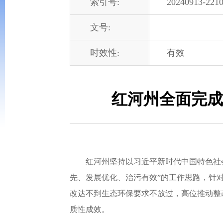
索引号:
20240913-2210
文号:
时效性:
有效
红河州全面完成
红河州坚持以习近平新时代中国特色社会
先、发展优化、治污有效”的工作思路，针
改达不到生态环保要求不放过，高位推动整
质性成效。