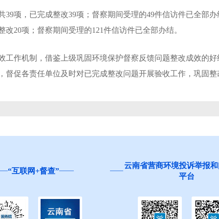
9项，已完成整改39项；督察期间受理的49件信访件已全部办
整改20项；督察期间受理的121件信访件已全部办结。
工作机制，借鉴上级巩固环境保护督察反馈问题整改成效的好
，督促各责任单位及时对已完成整改问题开展验收工作，巩固整
云南省营商环境投诉举报和
“互联网+督查”
平台