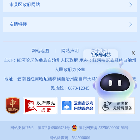
市县区政府网站
友情链接
x
网站地图
|
网站声明
|
关于我们
主办：红河哈尼族彝族自治州人民政府 承办：红河哈尼族彝族自治州
人民政府办公室
地址：云南省红河哈尼族彝族自治州蒙自市天马路67号 政务服务便
民热线：0873-12345
网站支持IPV6
滇ICP备09006781号
滇公网安备 53250302000196号
网站标识码：5325000001