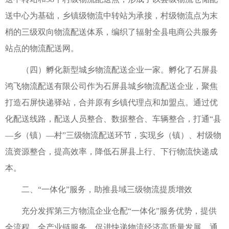
送中心为基础，乡镇级物流中转站为承接，村级物流点为末
梢的三级双向物流配送体系，编织了辐射全县电商公共服务
站点的物流配送网。
（四）孵化新型城乡物流配送企业一家。孵化了石屏县
鸿飞物流配送有限公司作为石屏县城乡物流配送企业，聚焦
打造石屏快递驿站，合并原有乡镇代理点和加盟点。通过优
化配送线路，配送人员整合、数据整合、车辆整合，打通“县
—乡（镇）—村”三级物流配送环节，实现乡（镇）、村级物
流资源整合，提高效率，降低石屏县上行、下行物流快递成
本。
二、“一体化”服务，助推县域三级物流提质增效
充分发挥第三方物流企业仓配“一体化”服务优势，提供
全流程、全产业链服务，促进快递物流经济高质量发展。通