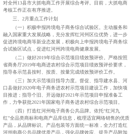
对全州13县市大抓电商工作开展综合考评。目前，大抓电商
考核工作正在有序推进。
三、2月重点工作计划
（一）积极申报跨境电子商务综合试验区。主动服务和
融入国家重大发展战略，充分发挥红河州区位优势，进一步
促进跨境电商等新业态发展，积极向上申报跨境电子商务综
合试验区试点，促进红河州跨境电商健康发展。
（二）做好2019年综合示范项目绩效预评价。严格按照
省商务厅2019年电商进农村综合示范项目绩效预评价要求，
指导各示范县按时、按质、按量完成绩效预评价工作。
（三）加大示范项目指导力度。督促、指导建水县、河
口县做好2020年电子商务进农村示范项目建设工作，加快项
目推进；指导个旧、开远做好2021年示范项目申报准备工
作，力争获批2021年国家电子商务进农村综合示范项目。
（四）打造红河州电子商务公共品牌。依托“红河九
红”全品类商标和电商产品库信息，梳理适宜网络销售的优质
产品，从品牌标识、产品包装等方面统一标准，全力打造红
河州电商公共品牌优质产品，强化品牌效应、提升产品附加