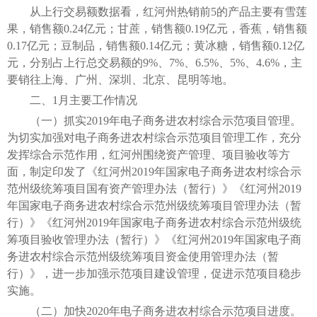
从上行交易额数据看，红河州热销前5的产品主要有雪莲
果，销售额0.24亿元；甘蔗，销售额0.19亿元，香蕉，销售额
0.17亿元；豆制品，销售额0.14亿元；黄冰糖，销售额0.12亿
元，分别占上行总交易额的9%、7%、6.5%、5%、4.6%，主
要销往上海、广州、深圳、北京、昆明等地。
二、1月主要工作情况
（一）抓实2019年电子商务进农村综合示范项目管理。
为切实加强对电子商务进农村综合示范项目管理工作，充分
发挥综合示范作用，红河州围绕资产管理、项目验收等方
面，制定印发了《红河州2019年国家电子商务进农村综合示
范州级统筹项目国有资产管理办法（暂行）》《红河州2019
年国家电子商务进农村综合示范州级统筹项目管理办法（暂
行）》《红河州2019年国家电子商务进农村综合示范州级统
筹项目验收管理办法（暂行）》《红河州2019年国家电子商
务进农村综合示范州级统筹项目资金使用管理办法（暂
行）》，进一步加强示范项目建设管理，促进示范项目稳步
实施。
（二）加快2020年电子商务进农村综合示范项目进度。