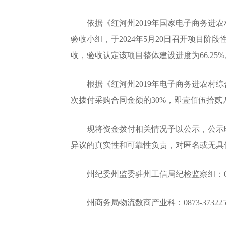
依据《红河州2019年国家电子商务进农
验收小组，于2024年5月20日召开项目
收，验收认定该项目整体建设进度为66.25%
根据《红河州2019年电子商务进农村综
次拨付采购合同金额的30%，即壹佰伍拾贰万肆仟
现将资金拨付相关情况予以公示，公示时间为
异议的真实性和可靠性负责，对匿名或无具
州纪委州监委驻州工信局纪检监察组：0873-
州商务局物流数商产业科：0873-373225