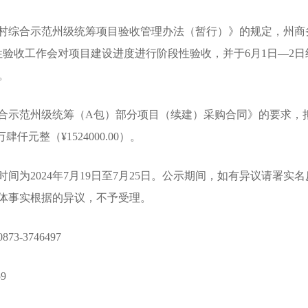
村综合示范州级统筹项目验收管理办法（暂行）》的规定，州商
阶段性验收工作会对项目建设进度进行阶段性验收，并于6月1日—
。
合示范州级统筹（A包）部分项目（续建）采购合同》的要求，
元整（¥1524000.00）。
2024年7月19日至7月25日。公示期间，如有异议请署实
体事实根据的异议，不予受理。
3746497
9