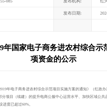
55-085
发布机构:
红
发布日期:
202
19年国家电子商务进农村综合
项资金的公示
9年电子商务进农村综合示范项目实施方案的通知》（红政办发〔2
部分项目（续建）的提升电商公服中心运营水平、加快区域公共
进度已超过60%。