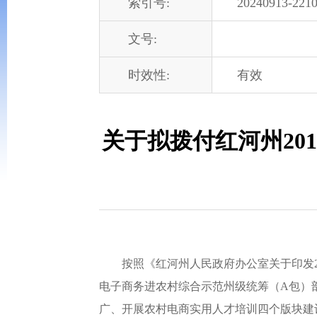
索引号:
20240913-2210
文号:
时效性:
有效
关于拟拨付红河州20
按照《红河州人民政府办公室关于印发201
电子商务进农村综合示范州级统筹（A包）
广、开展农村电商实用人才培训四个版块建设