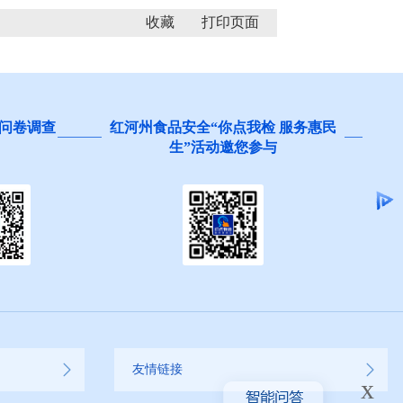
收藏
问卷调查
红河州食品安全“你点我检 服务惠民
生”活动邀您参与
友情链接
x