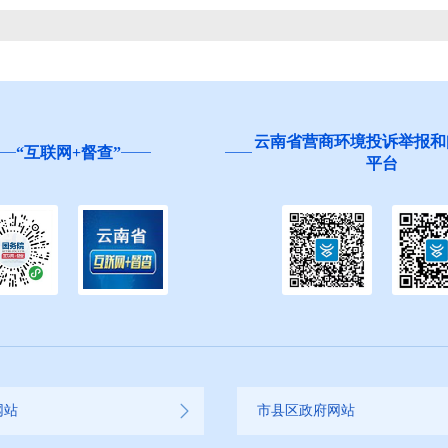
云南省营商环境投诉举报和
“互联网+督查”
平台
网站
市县区政府网站