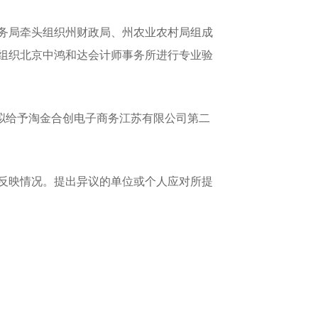
务局牵头组织州财政局、州农业农村局组成
2日组织北京中鸿和达会计师事务所进行专业验
拟给予淘金合创电子商务江苏有限公司第二
名反映情况。提出异议的单位或个人应对所提