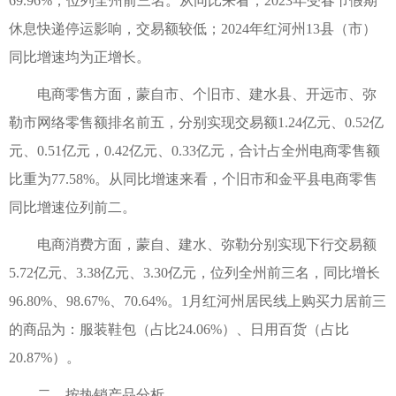
69.96%，位列全州前三名。从同比来看，2023年受春节假期
休息快递停运影响，交易额较低；2024年红河州13县（市）
同比增速均为正增长。
电商零售方面，蒙自市、个旧市、建水县、开远市、弥
勒市网络零售额排名前五，分别实现交易额1.24亿元、0.52亿
元、0.51亿元，0.42亿元、0.33亿元，合计占全州电商零售额
比重为77.58%。从同比增速来看，个旧市和金平县电商零售
同比增速位列前二。
电商消费方面，蒙自、建水、弥勒分别实现下行交易额
5.72亿元、3.38亿元、3.30亿元，位列全州前三名，同比增长
96.80%、98.67%、70.64%。1月红河州居民线上购买力居前三
的商品为：服装鞋包（占比24.06%）、日用百货（占比
20.87%）。
二、按热销产品分析