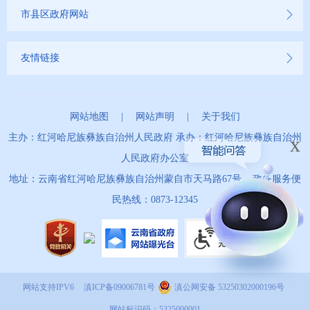
市县区政府网站
友情链接
网站地图
|
网站声明
|
关于我们
主办：红河哈尼族彝族自治州人民政府 承办：红河哈尼族彝族自治州
x
人民政府办公室
地址：云南省红河哈尼族彝族自治州蒙自市天马路67号 政务服务便
民热线：0873-12345
网站支持IPV6
滇ICP备09006781号
滇公网安备 53250302000196号
网站标识码：5325000001