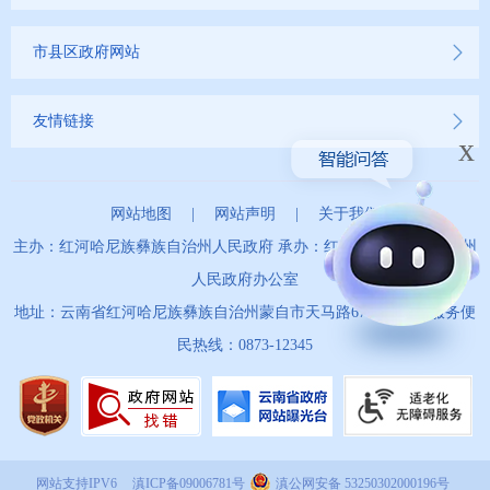
市县区政府网站
友情链接
x
网站地图
|
网站声明
|
关于我们
主办：红河哈尼族彝族自治州人民政府 承办：红河哈尼族彝族自治州
人民政府办公室
地址：云南省红河哈尼族彝族自治州蒙自市天马路67号 政务服务便
民热线：0873-12345
网站支持IPV6
滇ICP备09006781号
滇公网安备 53250302000196号