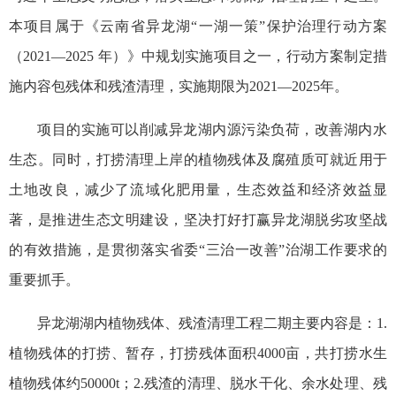
本项目属于《云南省异龙湖“一湖一策”保护治理行动方案
（2021—2025 年）》中规划实施项目之一，行动方案制定措
施内容包残体和残渣清理，实施期限为2021—2025年。
项目的实施可以削减异龙湖内源污染负荷，改善湖内水
生态。同时，打捞清理上岸的植物残体及腐殖质可就近用于
土地改良，减少了流域化肥用量，生态效益和经济效益显
著，是推进生态文明建设，坚决打好打赢异龙湖脱劣攻坚战
的有效措施，是贯彻落实省委“三治一改善”治湖工作要求的
重要抓手。
异龙湖湖内植物残体、残渣清理工程二期主要内容是：1.
植物残体的打捞、暂存，打捞残体面积4000亩，共打捞水生
植物残体约50000t；2.残渣的清理、脱水干化、余水处理、残