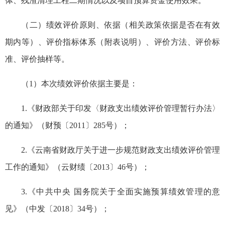
体、残渣清理工程二期情况以及项目预算资金使用效果。
（二）绩效评价原则、依据（相关政策依据是否在有效
期内等）、评价指标体系（附表说明）、评价方法、评价标
准、评价抽样等。
（1）本次绩效评价依据主要是：
1.《财政部关于印发〈财政支出绩效评价管理暂行办法〉
的通知》（财预〔2011〕285号）；
2.《云南省财政厅关于进一步规范财政支出绩效评价管理
工作的通知》（云财绩〔2013〕46号）；
3.《中共中央 国务院关于全面实施预算绩效管理的意
见》（中发〔2018〕34号）；