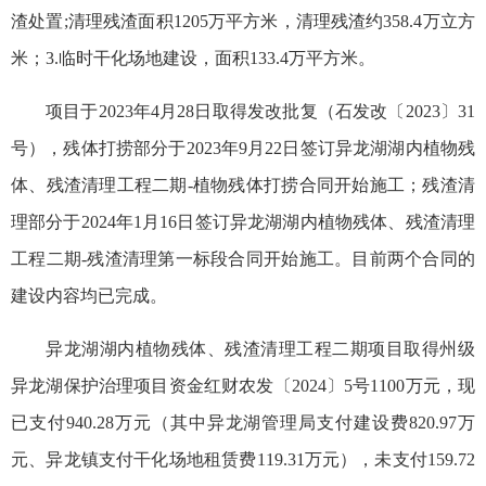
渣处置;清理残渣面积1205万平方米，清理残渣约358.4万立方
米；3.临时干化场地建设，面积133.4万平方米。
项目于2023年4月28日取得发改批复（石发改〔2023〕31
号），残体打捞部分于2023年9月22日签订异龙湖湖内植物残
体、残渣清理工程二期-植物残体打捞合同开始施工；残渣清
理部分于2024年1月16日签订异龙湖湖内植物残体、残渣清理
工程二期-残渣清理第一标段合同开始施工。目前两个合同的
建设内容均已完成。
异龙湖湖内植物残体、残渣清理工程二期项目取得州级
异龙湖保护治理项目资金红财农发〔2024〕5号1100万元，现
已支付940.28万元（其中异龙湖管理局支付建设费820.97万
元、异龙镇支付干化场地租赁费119.31万元），未支付159.72