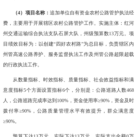
（4）项目名称：
追加单位自有资金农村公路管护执法经
费，主要用于开展辖区农村公路管护工作。实施主体：红河
州交通运输综合执法支队石屏大队，州级预算数13万元。项
目绩效目标为：以创建“四好农村路”为总目标，负责辖区内
州管高速公路养护、服务监督执法工作及州管公路超限超载
的行政执法工作。
从数量指标、时效指标、质量指标、社会效益指标和满
意度指标5个方面设置指标6个，分别是：公路巡路人数468
人，公路巡路完成率达到100%，资金使用率≥90%，资金及时
拨付率≥90%，公路质量管理水平有效提升，群众满意度
≥90%。
预算下达13万元，实际下达13万元，实际支出金额0万