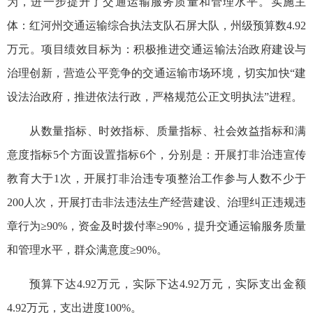
为，进一步提升了交通运输服务质量和管理水平。实施主
体：红河州交通运输综合执法支队石屏大队，州级预算数4.92
万元。项目绩效目标为：积极推进交通运输法治政府建设与
治理创新，营造公平竞争的交通运输市场环境，切实加快“建
设法治政府，推进依法行政，严格规范公正文明执法”进程。
从数量指标、时效指标、质量指标、社会效益指标和满
意度指标5个方面设置指标6个，分别是：开展打非治违宣传
教育大于1次，开展打非治违专项整治工作参与人数不少于
200人次，开展打击非法违法生产经营建设、治理纠正违规违
章行为≥90%，资金及时拨付率≥90%，提升交通运输服务质量
和管理水平，群众满意度≥90%。
预算下达4.92万元，实际下达4.92万元，实际支出金额
4.92万元，支出进度100%。