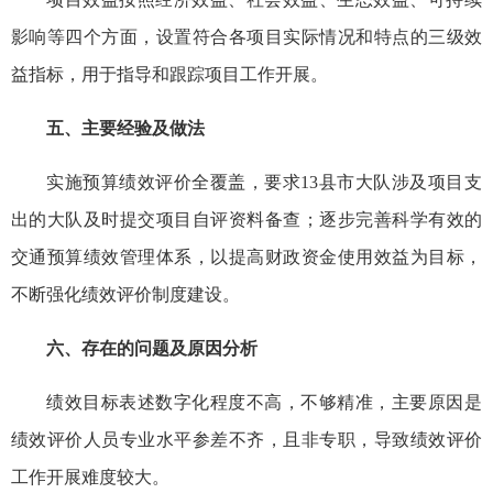
影响等四个方面，设置符合各项目实际情况和特点的三级效
益指标，用于指导和跟踪项目工作开展。
五、主要经验及做法
实施预算绩效评价全覆盖，要求13县市大队涉及项目支
出的大队及时提交项目自评资料备查；逐步完善科学有效的
交通预算绩效管理体系，以提高财政资金使用效益为目标，
不断强化绩效评价制度建设。
六、存在的问题及原因分析
绩效目标表述数字化程度不高，不够精准，主要原因是
绩效评价人员专业水平参差不齐，且非专职，导致绩效评价
工作开展难度较大。