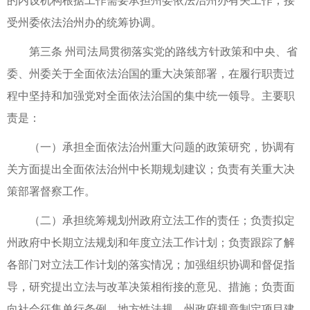
的内设机构根据工作需要承担州委依法治州办有关工作，接
受州委依法治州办的统筹协调。
第三条 州司法局贯彻落实党的路线方针政策和中央、省
委、州委关于全面依法治国的重大决策部署，在履行职责过
程中坚持和加强党对全面依法治国的集中统一领导。主要职
责是：
（一）承担全面依法治州重大问题的政策研究，协调有
关方面提出全面依法治州中长期规划建议；负责有关重大决
策部署督察工作。
（二）承担统筹规划州政府立法工作的责任；负责拟定
州政府中长期立法规划和年度立法工作计划；负责跟踪了解
各部门对立法工作计划的落实情况；加强组织协调和督促指
导，研究提出立法与改革决策相衔接的意见、措施；负责面
向社会征集单行条例、地方性法规、州政府规章制定项目建