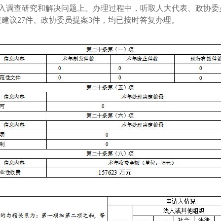
入调查研究和解决问题上。办理过程中，听取人大代表、政协委
表建议27件、政协委员提案3件，均已按时答复办理。