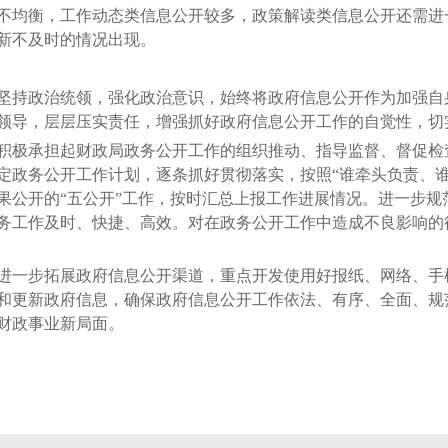
不均衡，工作动态类信息公开较多，政策解读类信息公开还需进
新不及时的情况出现。
持政治统领，强化政治意识，始终将政府信息公开作为加强自
领导，层层压实责任，增强抓好政府信息公开工作的自觉性，切
极承担起财政局政务公开工作的组织推动、指导监督、督促检
定政务公开工作计划，逐条抓好贯彻落实，按照“谁牵头负责、谁
果公开的“五公开”工作，按时汇总上报工作进展情况。进一步规
务工作及时、快捷、高效。对在政务公开工作中造成不良影响的
一步拓展政府信息公开渠道，重点开发使用好报纸、网络、手机
和更新政府信息，确保政府信息公开工作依法、有序、全面、规
财政事业新局面。