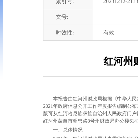
索引号:
20231212-2133
文号:
时效性:
有效
红河州
本报告由红河州财政局根据《中华人民共和
2021年政府信息公开工作年度报告编制公布
版可从红河哈尼族彝族自治州人民政府门户网站
红河州蒙自市昭忠路8号州财政局办公楼614室，邮
一、总体情况