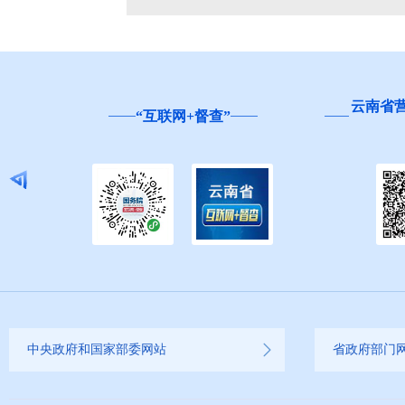
云南省
“互联网+督查”
中央政府和国家部委网站
省政府部门