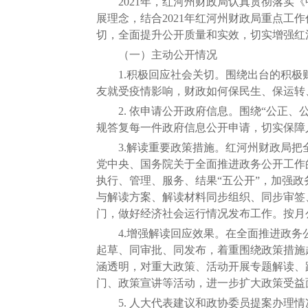
2021年，红河州财政局认真贯彻落实《
展理念，结合2021年红河州财政局重点
切，全面提升公开质量和实效，切实增强红
（一）主动公开情况
1.积极回应社会关切。围绕出台的积极财
友就受疫情影响，财政如何保民生、保运转
2. 依申请公开政府信息。围绕“公正、
规答复每一件政府信息公开申请，切实保障人
3.解读重要政策措施。红河州财政局把全
党中央、国务院关于全面推进政务公开工作
执行、管理、服务、结果“五公开”，加强
与解读方案、解读材料同步组织、同步审签
门，做好经济社会运行情况发布工作。按月
4.增强解读回应效果。在全面推进政务公
起草、同审批、同发布，着重围绕政策措施
涵透明，对重大政策、活动开展专题解读、
门、政策宣讲等活动，进一步扩大政策受益
5. 人大代表建议和政协委员提案办理情