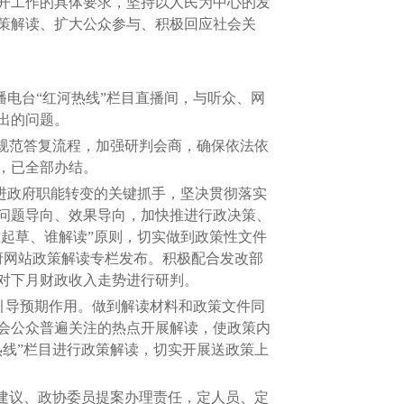
开工作的具体要求，坚持以人民为中心的发
政策解读、扩大公众参与、积极回应社会关
电台“红河热线”栏目直播间，与听众、网
出的问题。
规范答复流程，加强研判会商，确保依法依
项，已全部办结。
进政府职能转变的关键抓手，坚决贯彻落实
问题导向、效果导向，加快推进行政决策、
谁起草、谁解读”原则，切实做到政策性文件
府网站政策解读专栏发布。积极配合发改部
对下月财政收入走势进行研判。
引导预期作用。做到解读材料和政策文件同
会公众普遍关注的热点开展解读，使政策内
线”栏目进行政策解读，切实开展送政策上
建议、政协委员提案办理责任，定人员、定