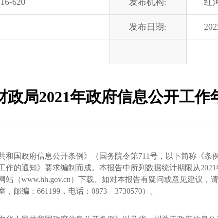
16-620
发布机构:
红
发布日期:
202
财政局2021年政府信息公开工作
国政府信息公开条例》（国务院令第711号，以下简称《条
工作的通知》要求编制而成。本报告中所列数据统计期限从2021年1
（www.hh.gov.cn）下载。如对本报告有疑问或意见建议
编：661199，电话：0873—3730570）。