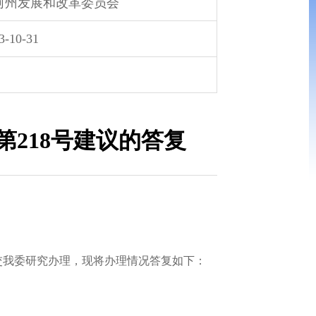
河州发展和改革委员会
3-10-31
218号建议的答复
交我委研究办理，现将办理情况答复如下：