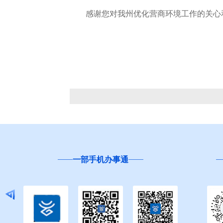
感谢您对我州优化营商环境工作的关心和
“互联网+督查”