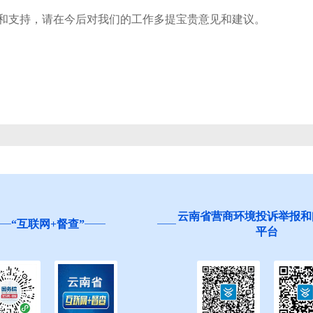
支持，请在今后对我们的工作多提宝贵意见和建议。
云南省营商环境投诉举报和问卷调查
红河州食品安全“你
平台
生”活动