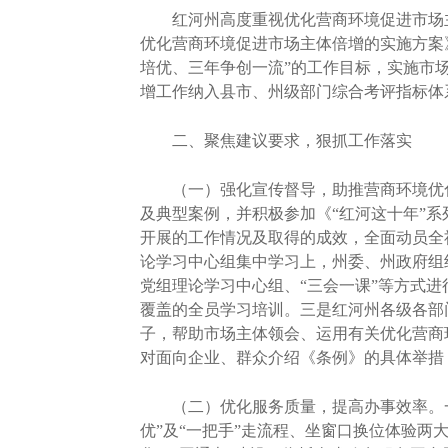
红河州高度重视优化营商环境促进市场主体
优化营商环境促进市场主体倍增的实施方案
培优、三年争创一流”的工作目标，实施市
增工作纳入县市、州级部门综合考评指标体
二、聚焦建议要求，狠抓工作落实
（一）强化宣传督导，助推营商环境优化
及典型案例，并积极参加《“红河这十年”
开展的工作情况及取得的成效，全面动员全
论学习中心组集中学习上，州委、州政府组
党组理论学习中心组、“三会一课”等方式
覆盖的全员学习培训。三是红河州各级各部
子，帮助市场主体领会、运用有关优化营商
对面向企业、群众介绍《条例》的具体举措
（二）优化服务质量，提高办事效率。一
优”及“一把手”走流程、坐窗口换位体验