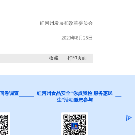
红河州发展和改革委员会
2023年8月25日
收藏
点我检 服务惠民
阻碍民营经济发展壮大问题线索征
邀您参与
集