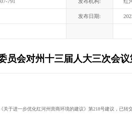
07-791
发布机构:
红
发布日期:
202
委员会对州十三届人大三次会议第
于进一步优化红河州营商环境的建议》第218号建议，已转