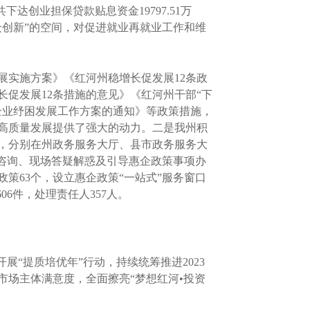
达创业担保贷款贴息资金19797.51万
万众创新”的空间，对促进就业再就业工作和维
实施方案》《红河州稳增长促发展12条政
长促发展12条措施的意见》《红河州干部“下
企业纾困发展工作方案的通知》等政策措施，
高质量发展提供了强大的动力。二是我州积
，分别在州政务服务大厅、县市政务服务大
咨询、现场答疑解惑及引导惠企政策事项办
策63个，设立惠企政策“一站式”服务窗口
06件，处理责任人357人。
“提质培优年”行动，持续统筹推进2023
场主体满意度，全面擦亮“梦想红河•投资