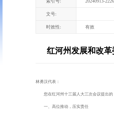
索引号:
20240913-2226
文号:
时效性:
有效
红河州发展和改革
林勇汉代表：
您在红河州十三届人大三次会议提出的《关
一、高位推动，压实责任