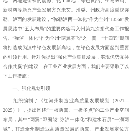
地，两地是全省的能源、化工重地，绿色食品、生物医药、
新材料等新兴产业发展方兴未艾。州委、州政府高度重视弥
勒、泸西的发展建设，“弥勒泸西一体化”作为全州“13568”发
展思路中“五大布局”的重要内容写入州第九次党代会工作报
告。“弥泸一体化”作为全州“两翼齐飞”之一翼，“十四五”期间
将打造成为滇中绿色发展新高地，在绿色发展方面起到重要
的引领作用。针对你提出“强化产业集群发展，实现优势互补
合作共赢”的建议，在工业产业发展方面，我们主要采取了以
下工作措施：
一、强化规划引领
组织编制了《红河州制造业高质量发展规划（2021—
2025）》，提出围绕“一核两翼、一极多点”的工业产业空间
布局，其中“两翼”即围绕“弥泸一体化”和建水石屏“一湖两
城”，打造全州制造业高质量发展的两翼。产业发展定位方