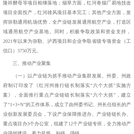
隆祥酵母等项目相继落地；烟草方面，红河卷烟厂易地技改
项目全面投产，红河雄风项目基本完工；其他产业方面，发
挥弥勒通用机场优势，全产业链发展通用航空产业，打造区
域通用航空产业基地。同时，积极争取政策和资金支持，
2021年以来为弥勒、泸西项目和企业争取省级专项资金（工
信口）3750万元。
三、推动产业聚集
（一）以产业链为抓手推动产业集群发展。州委、州政
府制订印发了《红河州推行链长制落实“六个大抓”实施方
案》，全面推行重点产业链链长制落实“六个大抓”，建立
了“1+3+N”的工作体系，成立了由州委书记、州长任组长的产
业创新发展委员会，下设产业保障推进办、产业链链长办、
重点项目办3个办公室，组建了12个产业链专班，全力推动产
业强州建设，着力延炼、补链、强链。