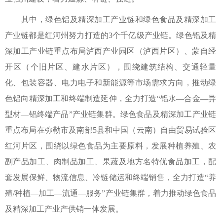
其中，绿色铝及精深加工产业链和绿色食品及精深加工
产业链都是红河州努力打造的3个千亿级产业链。绿色铝及精
深加工产业链重点布局泸西产业园区（泸西片区）、蒙自经
开区（个旧片区、建水片区），围绕建筑结构、交通轻量
化、包装容器、电力电子和新能源等市场需求方向，推动绿
色铝向精深加工和终端制造延伸，全力打造“铝水—合金—异
型材—铝终端产品”产业链集群。绿色食品及精深加工产业链
重点布局在弥勒市及南部5县和中国（云南）自由贸易试验区
红河片区，围绕以绿色食品为主要原料，发展种植养殖、农
副产品加工、肉制品加工、果蔬及地方名特优食品加工，配
套发展保鲜、物流信息、冷链储运和终端销售，全力打造“养
殖/种植—加工—流通—服务”产业链集群，着力推动绿色食品
及精深加工产业产供销一体发展。