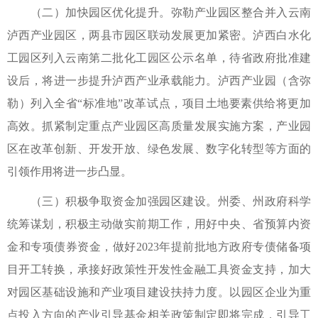
（二）加快园区优化提升。弥勒产业园区整合并入云南
泸西产业园区，两县市园区联动发展更加紧密。泸西白水化
工园区列入云南第二批化工园区公示名单，待省政府批准建
设后，将进一步提升泸西产业承载能力。泸西产业园（含弥
勒）列入全省“标准地”改革试点，项目土地要素供给将更加
高效。抓紧制定重点产业园区高质量发展实施方案，产业园
区在改革创新、开发开放、绿色发展、数字化转型等方面的
引领作用将进一步凸显。
（三）积极争取资金加强园区建设。州委、州政府科学
统筹谋划，积极主动做实前期工作，用好中央、省预算内资
金和专项债券资金，做好2023年提前批地方政府专债储备项
目开工转换，承接好政策性开发性金融工具资金支持，加大
对园区基础设施和产业项目建设扶持力度。以园区企业为重
点投入方向的产业引导基金相关政策制定即将完成，引导工