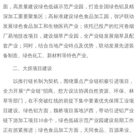
面，高质量建设绿色低碳示范产业园，打造全国绿色铝及精
深加工重要聚集区；高标准建设绿色食品加工园，弥泸联动
发展绿色食品加工和生物医药产业；依托已投产的红河卷烟
厂易地技改项目，建设烟草产业园，全产业链发展烟草及配
套产业；同时，结合当地产业特点及优势，联动发展先进装
备制造、绿色化工、新材料等特色产业。
二、大抓项目建设
以推行链长制为契机，围绕重点产业链积极引进项目，
全力开展“产业链”招商。想方设法协调自然资源、环保、林
草等部门，在不突破红线的前提下集中要素优先保障工业项
目建设。绿色铝方面，魏桥项目落地泸西，带动引进铝产业
链下游加工项目10余个，绿色低碳示范产业园建设前期工作
正在抓紧推进；绿色食品加工方面，天同食品、百源果业、