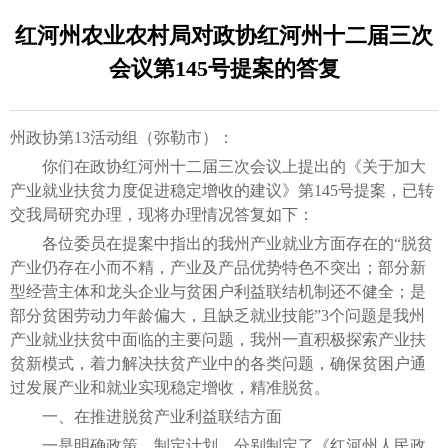
红河州农业农村局对政协红河州十二届三次
会议第145号提案的答复
州政协第13活动组（弥勒市）：
你们在政协红河州十二届三次会议上提出的《关于加大
产业就业扶贫力度促进稳定增收的建议》第145号提案，已转
交我局研究办理，现将办理情况答复如下：
各位委员在提案中指出的我州产业就业方面存在的“脱贫
产业仍存在小而不精，产业及产品优势特色不突出；部分新
型经营主体和龙头企业与贫困户利益联结机制还不健全；是
部分贫困劳动力年龄偏大，且缺乏就业技能”3个问题是我州
产业就业扶贫中面临的主要问题，我州一直积极探索产业扶
贫新模式，着力解决扶贫产业中的各类问题，确保贫困户通
过发展产业和就业实现稳定增收，精准脱贫。
一、在推进脱贫产业利益联结方面
一是明确政策，制定计划。分别制定了《红河州人民政