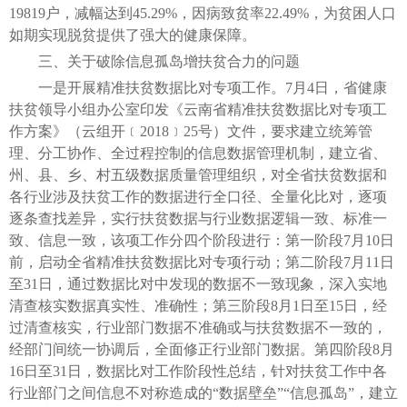
19819户，减幅达到45.29%，因病致贫率22.49%，为贫困人口
如期实现脱贫提供了强大的健康保障。
三、关于破除信息孤岛增扶贫合力的问题
一是开展精准扶贫数据比对专项工作。7月4日，省健康
扶贫领导小组办公室印发《云南省精准扶贫数据比对专项工
作方案》（云组开﹝2018﹞25号）文件，要求建立统筹管
理、分工协作、全过程控制的信息数据管理机制，建立省、
州、县、乡、村五级数据质量管理组织，对全省扶贫数据和
各行业涉及扶贫工作的数据进行全口径、全量化比对，逐项
逐条查找差异，实行扶贫数据与行业数据逻辑一致、标准一
致、信息一致，该项工作分四个阶段进行：第一阶段7月10日
前，启动全省精准扶贫数据比对专项行动；第二阶段7月11日
至31日，通过数据比对中发现的数据不一致现象，深入实地
清查核实数据真实性、准确性；第三阶段8月1日至15日，经
过清查核实，行业部门数据不准确或与扶贫数据不一致的，
经部门间统一协调后，全面修正行业部门数据。第四阶段8月
16日至31日，数据比对工作阶段性总结，针对扶贫工作中各
行业部门之间信息不对称造成的“数据壁垒”“信息孤岛”，建立