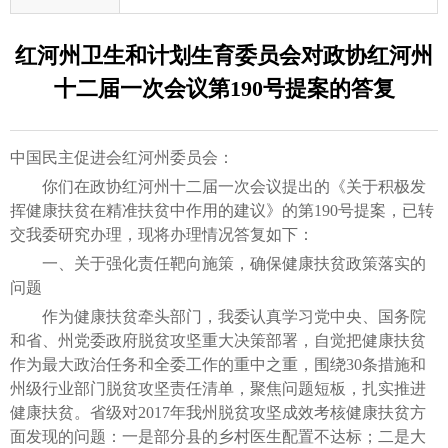
红河州卫生和计划生育委员会对政协红河州
十二届一次会议第190号提案的答复
中国民主促进会红河州委员会：
你们在政协红河州十二届一次会议提出的《关于积极发
挥健康扶贫在精准扶贫中作用的建议》的第190号提案，已转
交我委研究办理，现将办理情况答复如下：
一、关于强化责任靶向施策，确保健康扶贫政策落实的
问题
作为健康扶贫牵头部门，我委认真学习党中央、国务院
和省、州党委政府脱贫攻坚重大决策部署，自觉把健康扶贫
作为最大政治任务和全委工作的重中之重，围绕30条措施和
州级行业部门脱贫攻坚责任清单，聚焦问题短板，扎实推进
健康扶贫。省级对2017年我州脱贫攻坚成效考核健康扶贫方
面发现的问题：一是部分县的乡村医生配置不达标；二是大