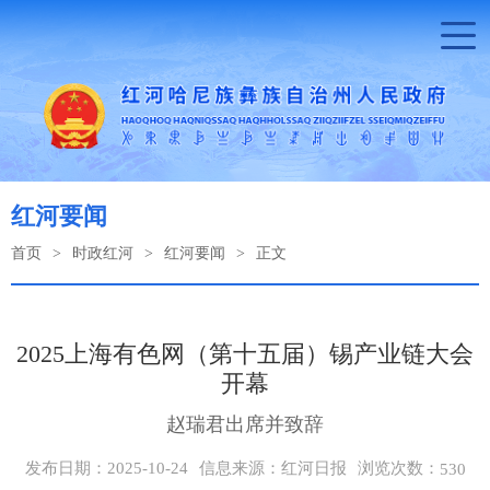
红河要闻
首页
>
时政红河
>
红河要闻
>
正文
2025上海有色网（第十五届）锡产业链大会
开幕
赵瑞君出席并致辞
浏览次数：
发布日期：2025-10-24
信息来源：红河日报
530