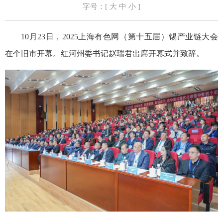
字号：[
大
中
小
]
10月23日，2025上海有色网（第十五届）锡产业链大会
在个旧市开幕。红河州委书记赵瑞君出席开幕式并致辞。