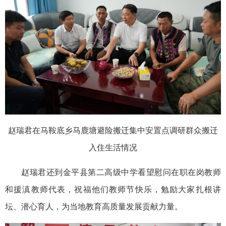
赵瑞君在马鞍底乡马鹿塘避险搬迁集中安置点调研群众搬迁
入住生活情况
赵瑞君还到金平县第二高级中学看望慰问在职在岗教师
和援滇教师代表，祝福他们教师节快乐，勉励大家扎根讲
坛、潜心育人，为当地教育高质量发展贡献力量。