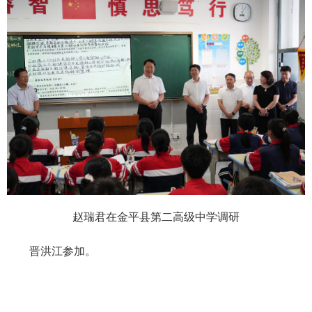
赵瑞君在金平县第二高级中学调研
晋洪江参加。