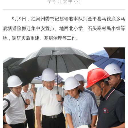
字号：[
大
中
小
]
9月9日，红河州委书记赵瑞君率队到金平县马鞍底乡马
鹿塘避险搬迁集中安置点、地西北小学、石头寨村民小组等
地，调研灾后重建、基层治理等工作。