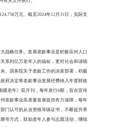
州有关文件执行。
758万元。截至2024年12月31日，实际支
重大战略任务。发展老龄事业是积极应对人口
接关系到亿万老年人的福祉，更对社会和谐稳
中央、国务院关于老龄工作的决策部署，积极
民政府决定将老龄事业发展经费纳入年度财政
南疆老年》双月刊，每年发行6期，旨在宣传
河州老龄事业高质量发展提供有力保障；每年
社部门认可的从业资格等级证书，不断提升养
画册等方式，鼓励老年人参与志愿活动，继续