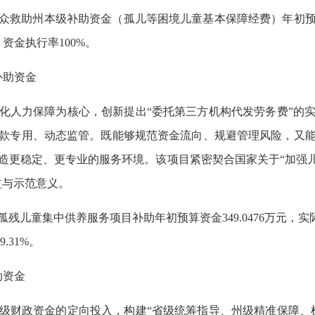
群众救助州本级补助资金（孤儿等困境儿童基本保障经费）年初预算
，资金执行率100%。
补助资金
化人力保障为核心，创新提出“委托第三方机构代发劳务费”的
款专用、动态监管。既能够规范资金流向、规避管理风险，又
造更稳定、更专业的服务环境。该项目紧密契合国家关于“加强儿
益与示范意义。
儿童集中供养服务项目补助年初预算资金349.0476万元，实际下达资
.31%。
助资金
级财政资金的定向投入，构建“省级统筹指导、州级精准保障、