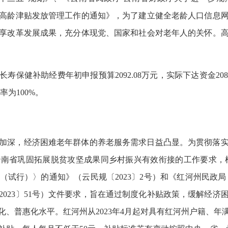
于规范高龄津贴发放管理工作的通知》，为了建立健全老龄人口信息
享改革发展成果，充分体现党、国家和社会对老年人的关怀。
寿保健补助经费年初申报预算2092.08万元，实际下达资金2089.
率为100%。
加深，经济困难老年群体的养老服务需求日益凸显。为贯彻落
南省巩固拓展脱贫攻坚成果同乡村振兴有效衔接的工作要求，
（试行）〉的通知》（云民规〔2023〕2号）和《红河州民政局
2023〕51号）文件要求，旨在通过制度化补贴政策，缓解经济
、普惠化水平。红河州从2023年4月起对具有红河州户籍、年