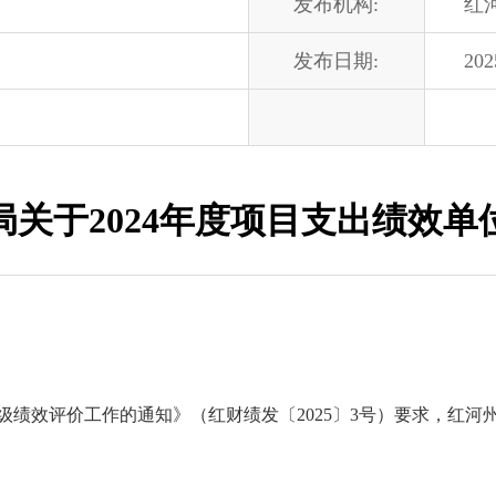
发布机构:
红
发布日期:
202
局关于2024年度项目支出绩效单
州级绩效评价工作的通知》（红财绩发〔2025〕3号）要求，红河