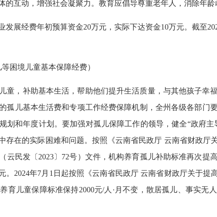
体的互动，增强社会凝聚力。教育应倡导尊重老年人，消除年龄
业发展经费年初预算资金20万元，实际下达资金10万元。截至202
儿等困境儿童基本保障经费）
儿童，补助基本生活，帮助他们提升生活质量，与其他孩子幸
的孤儿基本生活费和专项工作经费保障机制，全州各级各部门
规划和年度计划。要加强对孤儿保障工作的领导，健全“政府主
中存在的实际困难和问题。按照《云南省民政厅 云南省财政厅关于
云民发〔2023〕72号）文件，机构养育孤儿补助标准再次提高
元。2024年7月1日起按照《云南省民政厅 云南省财政厅关于提
养育儿童保障标准保持2000元/人·月不变，散居孤儿、事实无