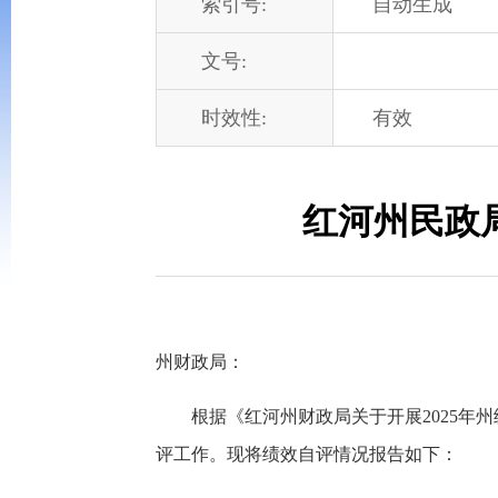
索引号:
自动生成
文号:
时效性:
有效
红河州民政
州财政局：
根据《红河州财政局关于开展2025年
评工作。现将绩效自评情况报告如下：