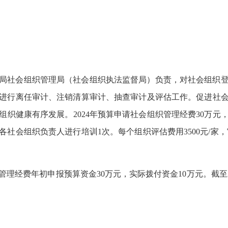
局社会组织管理局（社会组织执法监督局）负责，对社会组织
进行离任审计、注销清算审计、抽查审计及评估工作。促进社
织健康有序发展。2024年预算申请社会组织管理经费30万元，
社会组织负责人进行培训1次。每个组织评估费用3500元/家，审
管理经费年初申报预算资金30万元，实际拨付资金10万元。截至20