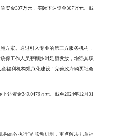
资金307万元，实际下达资金307万元。截
实施方案。通过引入专业的第三方服务机构，
能确保工作人员薪酬按时足额发放，增强其职
童福利机构规范化建设”“完善政府购买社会
金349.0476万元。截至2024年12月31
机构高效执行”的联动机制，重点解决儿童福