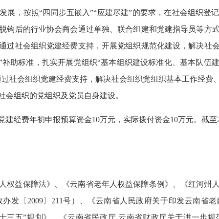
发展，按照“四同步五嵌入”“应建尽建”的要求，在社会组织登
脱钩后的行业协会商会通过单独、联合组建和党建指导员等方
通过社会组织党建经费支持，开展党组织规范化建设，解决社
11”补助标准，扎实开展党组织“基本组织建设标准化、基本队
通过社会组织党建经费支持，解决社会组织党组织基本工作经费
属社会组织的党组织及党员自身建设。
党建经费年初申报预算资金10万元，实际拨付资金10万元。截至20
人权益保障法》、《云南省老年人权益保障条例》、《红河州人
办发〔2009〕211号）、《云南省人民政府关于印发云南省老
发展“十三五”规划》、《云南省民政厅 云南省财政厅关于进一步