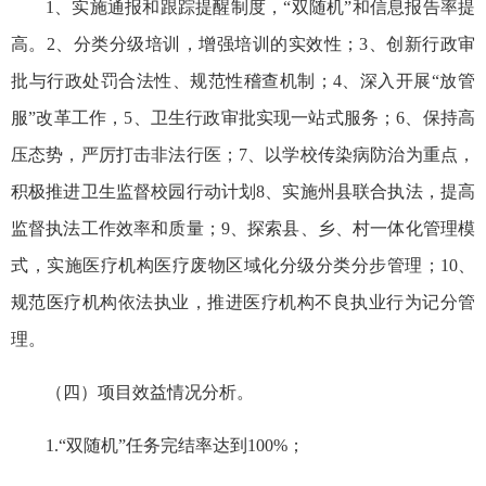
1、实施通报和跟踪提醒制度，“双随机”和信息报告率提
高。2、分类分级培训，增强培训的实效性；3、创新行政审
批与行政处罚合法性、规范性稽查机制；4、深入开展“放管
服”改革工作，5、卫生行政审批实现一站式服务；6、保持高
压态势，严厉打击非法行医；7、以学校传染病防治为重点，
积极推进卫生监督校园行动计划8、实施州县联合执法，提高
监督执法工作效率和质量；9、探索县、乡、村一体化管理模
式，实施医疗机构医疗废物区域化分级分类分步管理；10、
规范医疗机构依法执业，推进医疗机构不良执业行为记分管
理。
（四）项目效益情况分析。
1.“双随机”任务完结率达到100%；