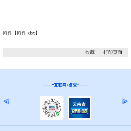
附件【
附件.xlsx
】
收藏
“互联网+督查”