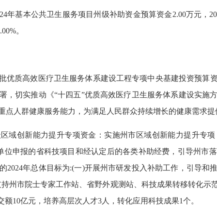
2024年基本公共卫生服务项目州级补助资金预算资金2.00万元，2
.00%。
4年第二批优质高效医疗卫生服务体系建设工程专项中央基建投资预
署，切实推动《“十四五”优质高效医疗卫生服务体系建设实施
重点人群健康服务能力，为满足人民群众持续增长的健康需求提
4年省级区域创新能力提升专项资金：实施州市区域创新能力提升
单位申报的省科技项目和经认定后的各类补助经费，引导州市
2024年总体目标为:(一)开展州市研发投入补助工作，引导和推
(二)支持州市院士专家工作站、省野外观测站、科技成果转移转化
交额10亿元，培养高层次人才3人，转化应用科技成果1个。