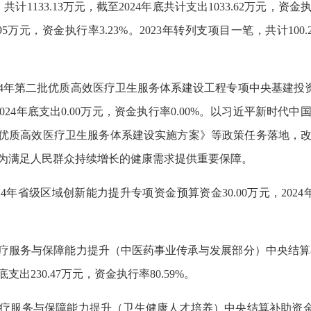
），共计1133.13万元，截至2024年底共计支出1033.62万元，资
353.95万元，资金执行率3.23%。2023年转列支项目一笔，共计
024年第二批优质高效医疗卫生服务体系建设工程专项中央基建投资预算
024年底支出0.00万元，资金执行率0.00%。以习近平新时
”优质高效医疗卫生服务体系建设实施方案》等政策任务落地，
为满足人民群众持续增长的健康需求提供重要保障。
024年省级区域创新能力提升专项资金预算资金30.00万元，20
。
医疗服务与保障能力提升（中医药事业传承与发展部分）中央结算补助资
出230.47万元，资金执行率80.59%。
）医疗服务与保障能力提升（卫生健康人才培养）中央结算补助资金预算