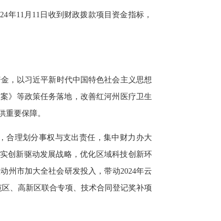
024年11月11日收到财政拨款项目资金指标，
算资金，以习近平新时代中国特色社会主义思想
方案》等政策任务落地，改善红河州医疗卫生
供重要保障。
专项，合理划分事权与支出责任，集中财力办大
落实创新驱动发展战略，优化区域科技创新环
动州市加大全社会研发投入，带动2024年云
示范区、高新区联合专项、技术合同登记奖补项