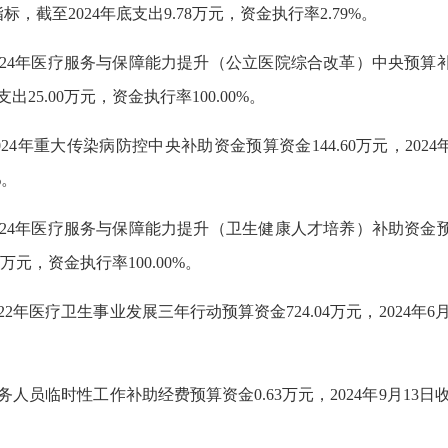
标，截至2024年底支出9.78万元，资金执行率2.79%。
2024年医疗服务与保障能力提升（公立医院综合改革）中央预算补助资
25.00万元，资金执行率100.00%。
2024年重大传染病防控中央补助资金预算资金144.60万元，20
%。
2024年医疗服务与保障能力提升（卫生健康人才培养）补助资金预算资
万元，资金执行率100.00%。
022年医疗卫生事业发展三年行动预算资金724.04万元，2024年
医务人员临时性工作补助经费预算资金0.63万元，2024年9月13