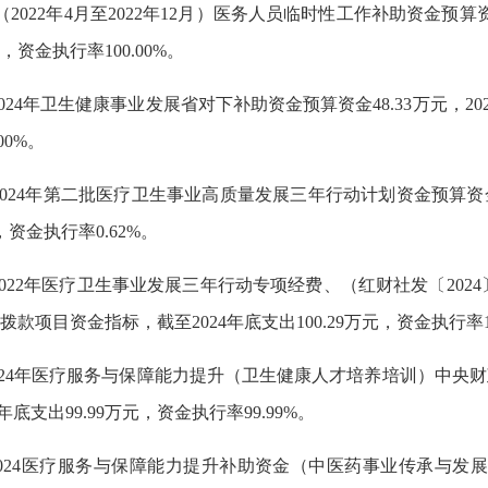
）（2022年4月至2022年12月）医务人员临时性工作补助资金预算资
，资金执行率100.00%。
）2024年卫生健康事业发展省对下补助资金预算资金48.33万元，2
00%。
）2024年第二批医疗卫生事业高质量发展三年行动计划资金预算资金18
，资金执行率0.62%。
）2022年医疗卫生事业发展三年行动专项经费、（红财社发〔2024
政拨款项目资金指标，截至2024年底支出100.29万元，资金执行率10
2024年医疗服务与保障能力提升（卫生健康人才培养培训）中央财政补
底支出99.99万元，资金执行率99.99%。
）2024医疗服务与保障能力提升补助资金（中医药事业传承与发展