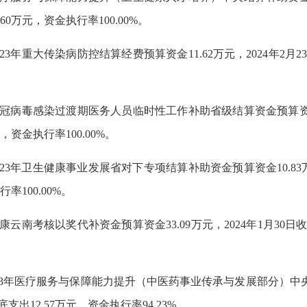
0万元，资金执行率100.00%。
2023年重大传染病防控结算经费预算资金11.62万元，2024年2
）新冠病毒感染过渡期医务人员临时性工作补助省级结算资金预算资金1
，资金执行率100.00%。
2023年卫生健康事业发展省对下专项结算补助资金预算资金10.83
率100.00%。
健康云南考核以奖代补资金预算资金33.09万元，2024年1月30
023年医疗服务与保障能力提升（中医药事业传承与发展部分）中央补助
出12.57万元，资金执行率94.23%。