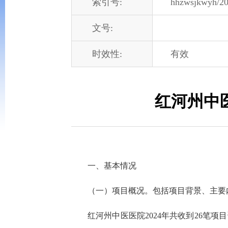
索引号:
hhzwsjkwyh/2
文号:
时效性:
有效
红河州中
一、基本情况
（一）项目概况。包括项目背景、主要
红河州中医医院2024年共收到26笔项目资