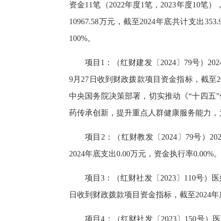
资金11笔（2022年度1笔，2023年度10笔
10967.58万元，截至2024年底共计支出
100%。
项目1：（红财建发〔2024〕79号）2
9月27日收到财政拨款项目资金指标，截至2
中央国务院决策部署，切实推动《“十四五
药传承创新，提升重点人群健康服务能力，
项目2：（红财教发〔2024〕79号）2
2024年底支出0.00万元，资金执行率0.00%
项目3：（红财社发〔2023〕110号）
日收到财政拨款项目资金指标，截至2024年底支
项目4：（红财社发〔2023〕150号