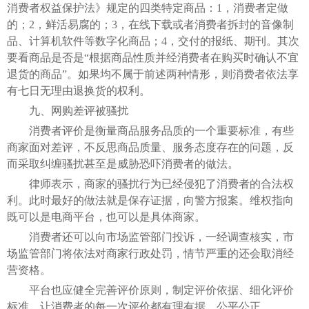
消费者权益保护法》规定的四类特定商品：1，消费者定做
的；2，鲜活易腐的；3，在线下载或者消费者拆封的音像制
品、计算机软件等数字化商品；4，交付的报纸、期刊。其次
要看商品是否是“根据商品性质并经消费者在购买时确认不宜
退货的商品”。如果均不属于前述两种情形，则消费者依法享
有七日无理由退换货的权利。
九、网购差评被骚扰
消费者评价是衡量商品服务品质的一个重要标准，有些
商家面对差评，不反思商品质量、服务态度存在的问题，反
而采取纠缠骚扰甚至是威胁恐吓消费者的做法。
律师表示，商家的骚扰行为已经侵犯了消费者的合法权
利。此时最好的做法就是保存证据，向警方报案。维权指向
既可以是电商平台，也可以是具体商家。
消费者还可以向市场监管部门投诉，一经调查核实，市
场监管部门将依法对商家行政处罚，情节严重的还会取消经
营资格。
平台也应健全完善评价原则，制定评价依据、细化评价
标准，让消费者的每一次评价都有理有据、公平公正。