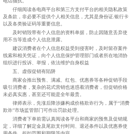
电话骚扰。
仔细阅读各电商平台和第三方支付平台的相关隐私政策
及条款，非必要不提供个人相关信息，尤其是身份证.银行卡
以及各类验证码等重要信息。
及时销毁带有个人信息的资料单据，防止因随意丢弃使
用不当等造成个人信息泄露。
建议消费者在个人信息权益受到侵害时，及时留存案件
线索和相关凭证，向个人信息保护管理部门或者所在地消协
组织进行投诉、举报，依法维护自身权益
五、虚假促销有陷阱
商家会推出预售、满减、红包、优惠券等各种促销手段
吸引消费者，复杂的花式营销也迷惑着消费者，但促销价格
未必真实惠，甚至还可能是全年最贵。
律师表示，先涨后降涉嫌构成价格欺诈行为，属于“消费
欺诈”市场监管部门可作出罚款处理。
消费者下单前需认真阅读各平台和商家的预售及促销规
定，详细了解定金及尾款支付时间、退还条件以及优惠券使
用条件、折扣范围和期限等内容。