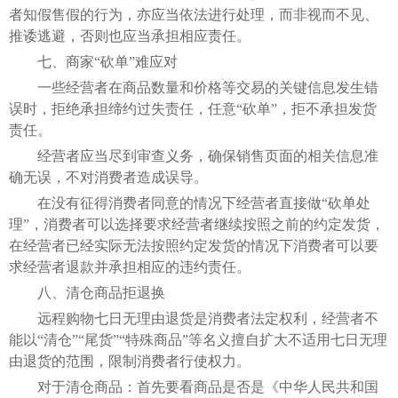
者知假售假的行为，亦应当依法进行处理，而非视而不见、
推诿逃避，否则也应当承担相应责任。
七、商家“砍单”难应对
一些经营者在商品数量和价格等交易的关键信息发生错
误时，拒绝承担缔约过失责任，任意“砍单”，拒不承担发货
责任。
经营者应当尽到审查义务，确保销售页面的相关信息准
确无误，不对消费者造成误导。
在没有征得消费者同意的情况下经营者直接做“砍单处
理”，消费者可以选择要求经营者继续按照之前的约定发货，
在经营者已经实际无法按照约定发货的情况下消费者可以要
求经营者退款并承担相应的违约责任。
八、清仓商品拒退换
远程购物七日无理由退货是消费者法定权利，经营者不
能以“清仓”“尾货”“特殊商品”等名义擅自扩大不适用七日无理
由退货的范围，限制消费者行使权力。
对于清仓商品：首先要看商品是否是《中华人民共和国