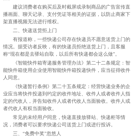
建议消费者在购买后及时截屏或录制商品的广告宣传直
播画面、聊天记录、支付凭证等相关的证据，以防止商家下
架直播视频无法进行维权。
二、快递送货拒上门
有报道称，一些快递公司存在快递员不愿意送货上门的
情况。据受访者反映，有的快递员拒绝送货上门，且客服
称“现在都是去驿站自取，以后所有快递都会这么做”。
《智能快件箱寄递服务管理办法》第二十二条规定：智
能快件箱使用企业使用智能快件箱投递快件，应当征得收件
人同意。
《快递暂行条例》第二十五条规定：经营快递业务的企
业应当将快件投递到约定的收件地址、收件人或者收件人指
定的代收人，并告知收件人或者代收人当面验收。收件人或
者代收人有权当面验收。
常见的未经用户同意，快递直接放驿站、快递柜等情
况，消费者可以要求快递公司送货上门或进行投诉。
三、“免费中奖”忽悠人