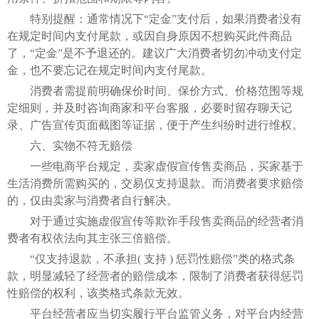
特别提醒：通常情况下“定金”支付后，如果消费者没有
在规定时间内支付尾款，或因自身原因不想购买此件商品
了，“定金”是不予退还的。建议广大消费者切勿冲动支付定
金，也不要忘记在规定时间内支付尾款。
消费者需提前明确保价时间、保价方式、价格范围等规
定细则，并及时咨询商家和平台客服，必要时留存聊天记
录、广告宣传页面截图等证据，便于产生纠纷时进行维权。
六、实物不符无赔偿
一些电商平台规定，卖家虚假宣传售卖商品，买家基于
生活消费所需购买的，交易仅支持退款。而消费者要求赔偿
的，仅由卖家与消费者自行解决。
对于通过实施虚假宣传等欺诈手段售卖商品的经营者消
费者有权依法向其主张三倍赔偿。
“仅支持退款，不承担( 支持 ) 惩罚性赔偿”类的格式条
款，明显减轻了经营者的赔偿成本，限制了消费者获得惩罚
性赔偿的权利，该类格式条款无效。
平台经营者应当切实履行平台监管义务，对平台内经营