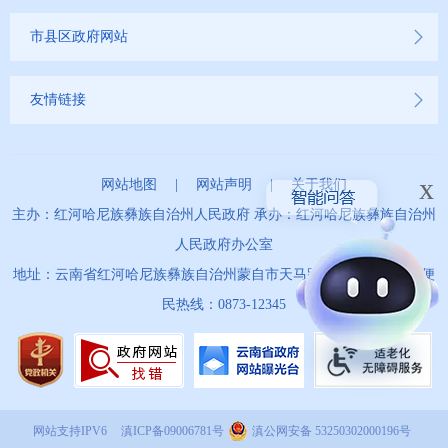
市县区政府网站
友情链接
x
网站地图
|
网站声明
|
关于我们
主办：红河哈尼族彝族自治州人民政府 承办：红河哈尼族彝族自治州
人民政府办公室
地址：云南省红河哈尼族彝族自治州蒙自市天马路67号 政务服务便
民热线：0873-12345
网站支持IPV6
滇ICP备09006781号
滇公网安备 53250302000196号