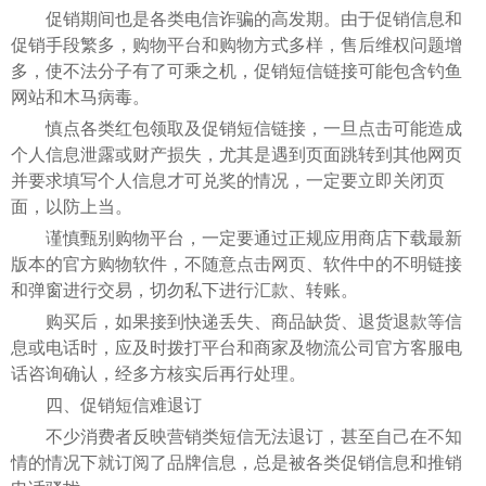
促销期间也是各类电信诈骗的高发期。由于促销信息和
促销手段繁多，购物平台和购物方式多样，售后维权问题增
多，使不法分子有了可乘之机，促销短信链接可能包含钓鱼
网站和木马病毒。
慎点各类红包领取及促销短信链接，一旦点击可能造成
个人信息泄露或财产损失，尤其是遇到页面跳转到其他网页
并要求填写个人信息才可兑奖的情况，一定要立即关闭页
面，以防上当。
谨慎甄别购物平台，一定要通过正规应用商店下载最新
版本的官方购物软件，不随意点击网页、软件中的不明链接
和弹窗进行交易，切勿私下进行汇款、转账。
购买后，如果接到快递丢失、商品缺货、退货退款等信
息或电话时，应及时拨打平台和商家及物流公司官方客服电
话咨询确认，经多方核实后再行处理。
四、促销短信难退订
不少消费者反映营销类短信无法退订，甚至自己在不知
情的情况下就订阅了品牌信息，总是被各类促销信息和推销