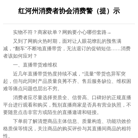
红河州消费者协会消费警（提）示
实物不符？商家砍单？网购要小心哪些套路→
又到了网购火热时期，面对让人眼花缭乱的预售满
减，“翻车”不断地直播带货，无法退订的促销短信……消费
者该如何应对？
一、直播带货难维权
近几年直播带货热度持续不减，“流量”带货也异军突
起，但与此同时产品质量良莠不齐、售后服务缺位、维权困
难等痛点问题也层出不穷。
消费者应尽量选择资质全、信誉高、口碑好的正规直播
平台进行观看和购买，甄别直播商家是否具有营业执照，不
要随意点击非官方或陌生的直播邀请和链接。
下单前了解清楚商品主体信息、质量构造、功能功效价
格质保等情况，关注商品的购买评价与其直播间商品的相符
性。