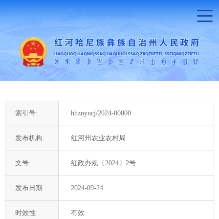
索引号:
hhznyncj/2024-00000
发布机构:
红河州农业农村局
文号:
红政办规〔2024〕2号
发布日期:
2024-09-24
时效性:
有效