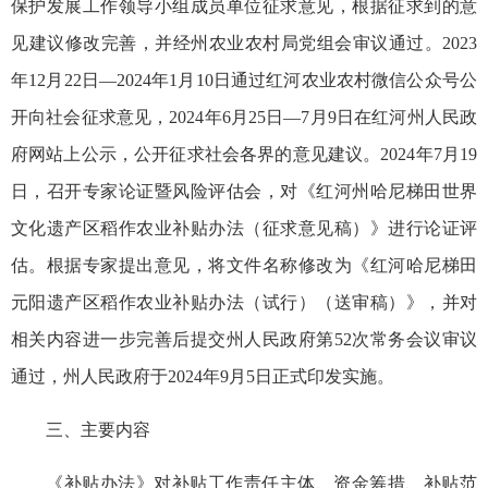
保护发展工作领导小组成员单位征求意见，根据征求到的意
见建议修改完善，并经州农业农村局党组会审议通过。2023
年12月22日—2024年1月10日通过红河农业农村微信公众号公
开向社会征求意见，2024年6月25日—7月9日在红河州人民政
府网站上公示，公开征求社会各界的意见建议。2024年7月19
日，召开专家论证暨风险评估会，对《红河州哈尼梯田世界
文化遗产区稻作农业补贴办法（征求意见稿）》进行论证评
估。根据专家提出意见，将文件名称修改为《红河哈尼梯田
元阳遗产区稻作农业补贴办法（试行）
（送审稿）
》，并对
相关内容进一步完善后提交州人民政府第52次常务会议审议
通过，州人民政府于2024年9月5日正式印发实施。
三、主要内容
《补贴办法》对补贴工作责任主体、资金筹措、补贴范