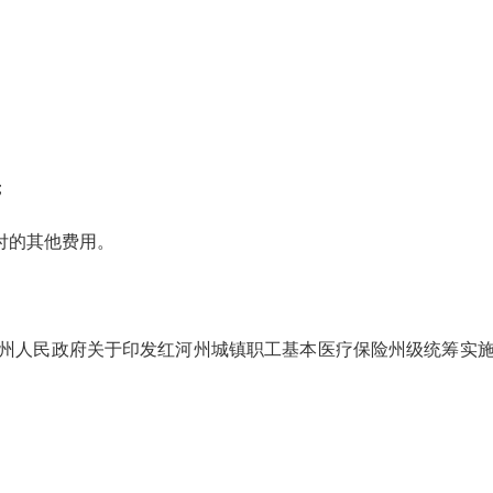
；
付的其他费用。
红河州人民政府关于印发红河州城镇职工基本医疗保险州级统筹实施办