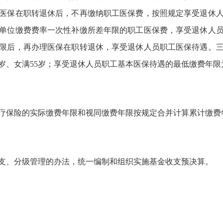
医保在职转退休后，不再缴纳职工医保费，按照规定享受退休
单位缴费费率一次性补缴所差年限的职工医保费，享受退休人
限后，再办理医保在职转退休，享受退休人员职工医保待遇。
岁、女满55岁；享受退休人员职工基本医保待遇的最低缴费年限为
疗保险的实际缴费年限和视同缴费年限按规定合并计算累计缴费
支、分级管理的办法，统一编制和组织实施基金收支预决算。