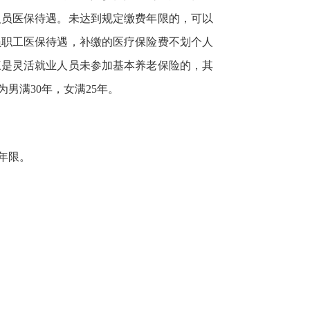
人员医保待遇。未达到规定缴费年限的，可以
员职工医保待遇，补缴的医疗保险费不划个人
三是灵活就业人员未参加基本养老保险的，其
男满30年，女满25年。
年限。