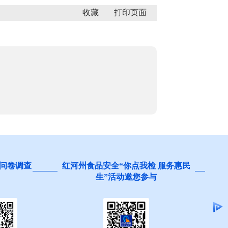
收藏
州食品安全“你点我检 服务惠民
阻碍民营经济发展壮大
生”活动邀您参与
集