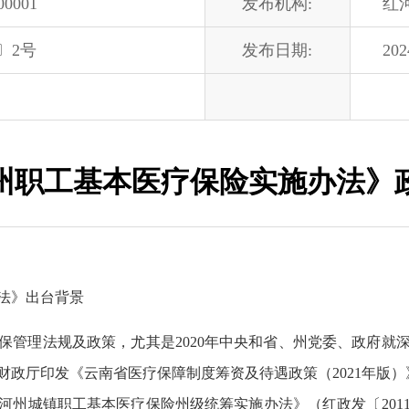
-00001
发布机构:
红
〕2号
发布日期:
202
州职工基本医疗保险实施办法》
法》出台背景
管理法规及政策，尤其是2020年中央和省、州党委、政府就深
政厅印发《云南省医疗保障制度筹资及待遇政策（2021年版）》（
红河州城镇职工基本医疗保险州级统筹实施办法》（红政发〔201