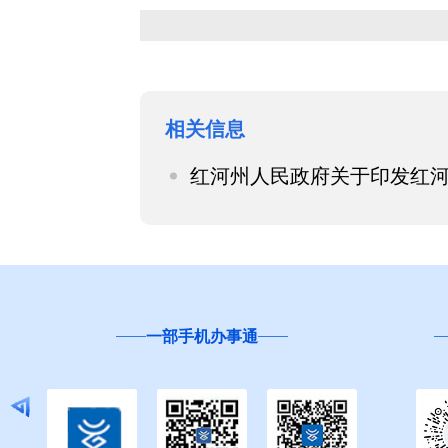
相关信息
红河州人民政府关于印发红
一部手机办事通
“互联网+督查”