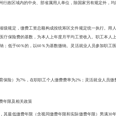
州行政区域内的中央、部省属用人单位，除国家另有规定外，均
省级规定，缴费工资总额构成按统筹区文件规定统一执行。用
医疗保险费的基数，为本人上年度月平均工资收入。职工本人
数缴纳；低于60％的，以60％为基数缴纳。灵活就业人员参加职
育保险）为7%，在职职工个人缴费费率为2%；灵活就业人员缴费
费年限及相关政策
，其最低缴费年限（含视同缴费年限和实际缴费年限）男满30年