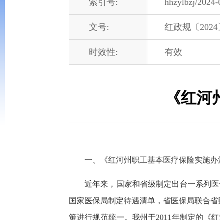
索引号:
hhzylbzj/2024
文号:
红政规〔2024
时效性:
有效
《红河
一、《红河州职工基本医疗保险实施办
近年来，国家和省级制定出台一系列医保
国家医保局制定待遇清单，省医保局联合省财
策进行规范统一。我州于2011年制定的《