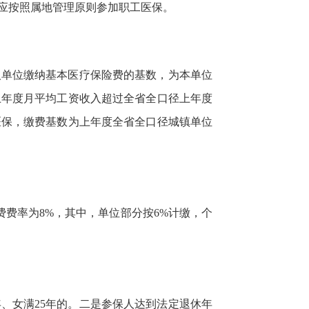
应按照属地管理原则参加职工医保。
人单位缴纳基本医疗保险费的基数，为本单位
上年度月平均工资收入超过全省全口径上年度
工医保，缴费基数为上年度全省全口径城镇单位
费率为8%，其中，单位部分按6%计缴，个
、女满25年的。二是参保人达到法定退休年