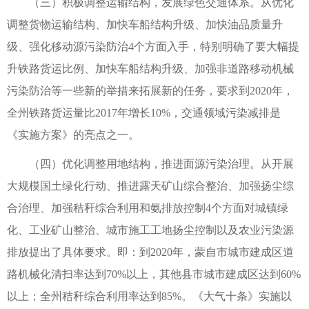
（三）积极调整运输结构，发展绿色交通体系。从优化
调整货物运输结构、加快车船结构升级、加快油品质量升
级、强化移动源污染防治4个方面入手，特别明确了要大幅提
升铁路货运比例、加快车船结构升级、加强非道路移动机械
污染防治等一些新的举措来拓展新的任务，要求到2020年，
全州铁路货运量比2017年增长10%，交通领域污染减排是
《实施方案》的亮点之一。
（四）优化调整用地结构，推进面源污染治理。从开展
大规模国土绿化行动、推进露天矿山综合整治、加强扬尘综
合治理、加强秸秆综合利用和氨排放控制4个方面对城镇绿
化、工业矿山整治、城市施工工地扬尘控制以及农业污染源
排放提出了具体要求。即：到2020年，蒙自市城市建成区道
路机械化清扫率达到70%以上，其他县市城市建成区达到60%
以上；全州秸秆综合利用率达到85%。《大气十条》实施以