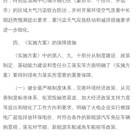
控，特别是滇南中心城市核心区（蒙自市、个旧市、开远
市）的区域大气污染联合防治，并对开展环境空气质量中长
期趋势预测提出要求，重污染天气应急联动和减排措施要求
进一步细化。
四、《实施方案》的保障措施
《实施方案》中的第八、九、十部分从制度建设、政策
制定、基础能力建设和责任分工落实等方面明确了《实施方
案》要得到强有力落实所需要的重要保障。
（一）健全最严格制度体系，完善环境经济政策。从完
善制度标准体系、拓宽投融资渠道、加大经济政策支持力度
等提出和细化了工作方向和要求。明确了火电企业实行燃煤
电厂超低排放环保电价、对符合条件的新能源汽车免征车辆
购置税，落实对节能、新能源车船减免车船税等政策。