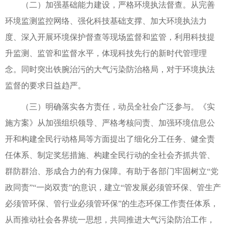
（二）加强基础能力建设，严格环境执法督查。从完善
环境监测监控网络、强化科技基础支撑、加大环境执法力
度、深入开展环境保护督查等现场监督和监管，利用科技提
升监测、监管和监督水平，体现科技先行的新时代管理理
念。同时突出铁腕治污的大气污染防治格局，对于环境执法
监督的要求日益趋严。
（三）明确落实各方责任，动员全社会广泛参与。《实
施方案》从加强组织领导、严格考核问责、加强环境信息公
开和构建全民行动格局等方面提出了细化分工任务、健全责
任体系、制定奖惩措施、构建全民行动的全社会齐抓共管、
群防群治、形成合力的有力保障。有助于各部门牢固树立“党
政同责”“一岗双责”的意识，建立“管发展必须管环保、管生产
必须管环保、管行业必须管环保”的生态环保工作责任体系，
从而推动社会各界统一思想，共同推进大气污染防治工作，