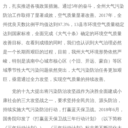
力，扎实推进各项政策措施。通过5年的奋斗，全州大气污染
防治工作取得了显著成效，空气质量显著改善。2017年，全
州优良天数比例平均值达到97.3%，13县市环境空气质量稳定
达到国家标准，全面完成《大气十条》确定的环境空气质量
改善目标。在看到成绩的同时，我们也认识到大气治理必然
是一个长期而艰巨的过程，目前，我州大气环境形势依然严
峻，特别是滇南中心城市核心区（个旧、开远、蒙自）等区
域季节性大气污染问题依然突出，大气污染防治任务更加艰
巨，亟需通过全力攻坚，实现空气质量的持续改善。
党的十九大提出将污染防治攻坚战作为决胜全面建成小
康社会的三大攻坚战之一，要求坚持全民共治、源头防治，
持续实施大气污染防治行动，打赢蓝天保卫战。2018年6月，
国务院印发了《打赢蓝天保卫战三年行动计划》（以下简称
《三年行动计划》），《三年行动计划》标志着不断深化大