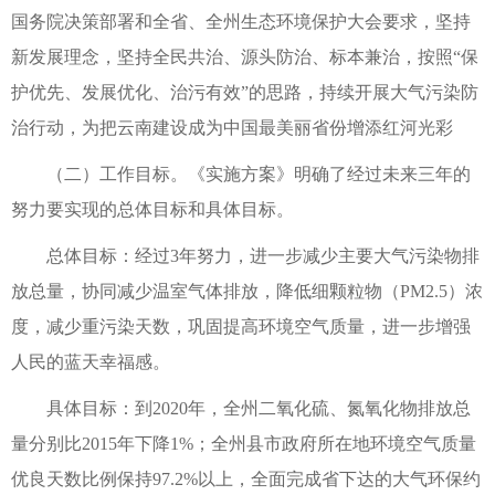
国务院决策部署和全省、全州生态环境保护大会要求，坚持
新发展理念，坚持全民共治、源头防治、标本兼治，按照“保
护优先、发展优化、治污有效”的思路，持续开展大气污染防
治行动，为把云南建设成为中国最美丽省份增添红河光彩
（二）工作目标。《实施方案》明确了经过未来三年的
努力要实现的总体目标和具体目标。
总体目标：经过3年努力，进一步减少主要大气污染物排
放总量，协同减少温室气体排放，降低细颗粒物（PM2.5）浓
度，减少重污染天数，巩固提高环境空气质量，进一步增强
人民的蓝天幸福感。
具体目标：到2020年，全州二氧化硫、氮氧化物排放总
量分别比2015年下降1%；全州县市政府所在地环境空气质量
优良天数比例保持97.2%以上，全面完成省下达的大气环保约