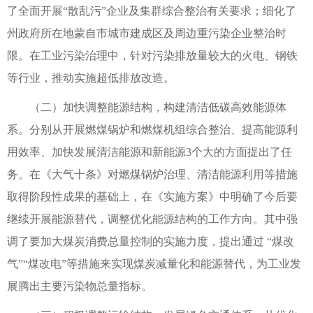
了全面开展“散乱污”企业及集群综合整治有关要求；细化了
州政府所在地蒙自市城市建成区及周边重污染企业整治时
限。在工业污染治理中，针对污染排放量较大的火电、钢铁
等行业，推动实施超低排放改造。
（二）加快调整能源结构，构建清洁低碳高效能源体
系。分别从开展燃煤锅炉和燃煤机组综合整治、提高能源利
用效率、加快发展清洁能源和新能源3个大的方面提出了任
务。在《大气十条》对燃煤锅炉治理、清洁能源利用等措施
取得阶段性成果的基础上，在《实施方案》中明确了今后要
继续开展能源替代，调整优化能源结构的工作方向。其中强
调了要加大煤炭消费总量控制的实施力度，提出通过 “煤改
气”“煤改电”等措施来实现煤炭减量化和能源替代，为工业发
展腾出主要污染物总量指标。