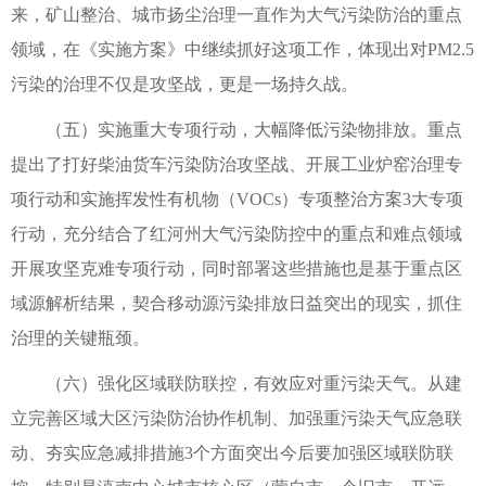
来，矿山整治、城市扬尘治理一直作为大气污染防治的重点
领域，在《实施方案》中继续抓好这项工作，体现出对PM2.5
污染的治理不仅是攻坚战，更是一场持久战。
（五）实施重大专项行动，大幅降低污染物排放。重点
提出了打好柴油货车污染防治攻坚战、开展工业炉窑治理专
项行动和实施挥发性有机物（VOCs）专项整治方案3大专项
行动，充分结合了红河州大气污染防控中的重点和难点领域
开展攻坚克难专项行动，同时部署这些措施也是基于重点区
域源解析结果，契合移动源污染排放日益突出的现实，抓住
治理的关键瓶颈。
（六）强化区域联防联控，有效应对重污染天气。从建
立完善区域大区污染防治协作机制、加强重污染天气应急联
动、夯实应急减排措施3个方面突出今后要加强区域联防联