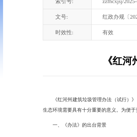
索引号:
zzfhcxjsj/2025
文号:
红政办规〔20
时效性:
有效
《红河
《红河州建筑垃圾管理办法（试行）》
生态环境需要具有十分重要的意义。为便于
一、《办法》的出台背景