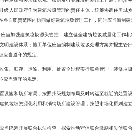
当在遵循相关法律法规、条例及行业标准的基础上开展，同步
县级人民政府作为建筑垃圾管理的责任主体，统筹协调住房城
在各自职责范围内协同做好建筑垃圾管理工作，同时应当编制建
府应当加强建筑垃圾源头管控，建立健全建筑垃圾减量化工作机
文明建设体系；施工单位应当编制建筑垃圾处理方案并报主管
圾应当遵守的规定。
收集、贮存、运输、利用、处置全过程实行联单管理，装修垃
位应当遵守的规定。
置设施和场所布局，按照州级规划布局及时转运至就近的处置
建筑垃圾资源化利用和消纳场所建设管理，按照市场化原则建
应当统筹开展联合执法检查，探索推动守信联合激励和失信联