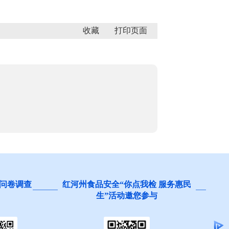
收藏
 服务惠民
阻碍民营经济发展壮大问题线索征
集