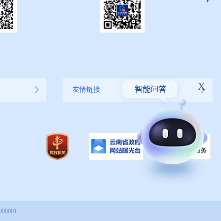
x
友情链接
00001