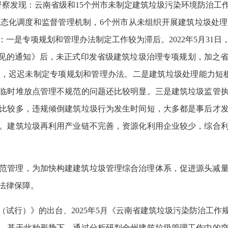
护督察发现：云南省级和15个州市未制定建筑垃圾污染环境防治
态化调度和监督管理机制，6个州市从未组织开展建筑垃圾处
一是专项规划和管理办法制定工作较为滞后。2022年5月31
意见的通知》后，未正式印发省级建筑垃圾治理专项规划，加之
，迟迟未制定专项规划和管理办法。二是建筑垃圾处理能力短
，临时堆放点管理不规范的问题还比较明显。三是建筑垃圾监管
比较多，违规倾倒建筑垃圾行为发生时间短，大多都是事后才
。建筑垃圾再利用产业链不完善，资源化利用企业较少，综合
范管理，为加快构建建筑垃圾管理综合治理体系，促进源头减
法律保障。
法（试行）》的出台、2025年5月《云南省建筑垃圾污染防治工作规
。基于此种形势下，通过分析研判全州建筑垃圾管理工作中的