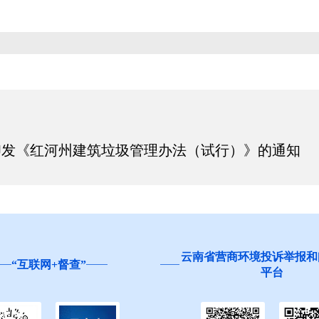
印发《红河州建筑垃圾管理办法（试行）》的通知
营商环境投诉举报和问卷调查
红河州食品安全“你点我检
平台
生”活动邀您参与