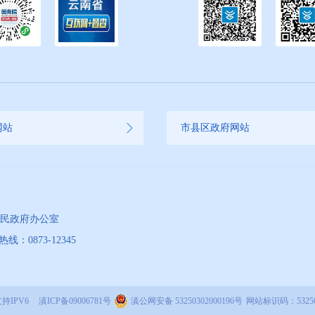
网站
市县区政府网站
人民政府办公室
873-12345
持IPV6
滇ICP备09006781号
滇公网安备 53250302000196号
网站标识码：53250