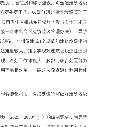
工作规划，省住房和城乡建设厅对全省建筑垃圾
理方案备案工作。纵观红河州建筑垃圾管理工
日，云南省住房和城乡建设厅下发《关于征求云
省级一直未出台《建筑垃圾管理办法》，导致
板明显。全州仅建成1个规范的建筑垃圾消纳
执法难度较大。难以实现对建筑垃圾违法违规
发现，查处工作难度大，多部门联合处置能力
利用产品相对单一，建筑垃圾资源化利用整体
量和资源化利用，有必要也急需做好建筑垃圾
划（2025—2030年）》的编制完成，为完善
突出问题及其产生原因，多渠道收集各方面意