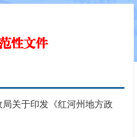
范性文件
政局关于印发《红河州地方政