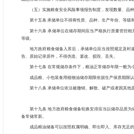
（五）实施粮食安全风险事项报告制度，发现数量、品
第十五条
承储单位不得将性质、品种、生产年份、等级
第十六条
承储单位在储存期间应当严格执行质量管控相
等级。
地方政府粮食储备入库后，承储单位应当按照规定及时
告、原始记录原件，不得伪造、篡改、损毁、丢失。
第十七条
在常规储存条件下，粮油正常储存年限一般为
成品粮、小包装食用植物油储存期限依据生产保质期限
第十八条
承储单位依法被撤销、解散、破产或者因其他
第十九条
地方政府粮食储备轮换安排应当以储存品质为
备常储常新。
成品粮油储备可以按照权属明确、即出即入、库存充足