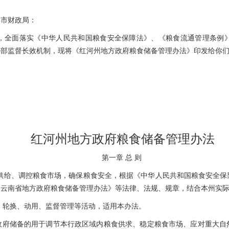
县市财政局：
，全面落实《中华人民共和国粮食安全保障法》、《粮食流通管理条例
外部监督长效机制，现将《红河州地方政府粮食储备管理办法》印发给你
红河州地方政府粮食储备管理办法
第一章
总
则
供给、调控粮食市场，确保粮食安全，根据《中华人民共和国粮食安全保
《云南省地方政府粮食储备管理办法》等法律、法规、规章，结合本州实
、轮换、动用、监督管理等活动，适用本办法。
政府储备的用于调节本行政区域内粮食供求、稳定粮食市场、应对重大自