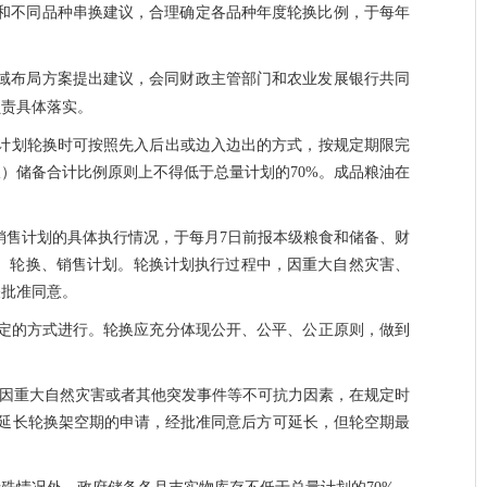
和不同品种串换建议，合理确定各品种年度轮换比例，于每年
。
域布局方案提出建议，会同财政主管部门和农业发展银行共同
负责具体落实。
计划轮换时可按照先入后出或边入边出的方式，按规定期限完
）储备合计比例原则上不得低于总量计划的70%。成品粮油在
售计划的具体执行情况，于每月7日前报本级粮食和储备、财
、轮换、销售计划。轮换计划执行过程中，因重大自然灾害、
关批准同意。
定的方式进行。轮换应充分体现公开、公平、公正原则，做到
因重大自然灾害或者其他突发事件等不可抗力因素，在规定时
延长轮换架空期的申请，经批准同意后方可延长，但轮空期最