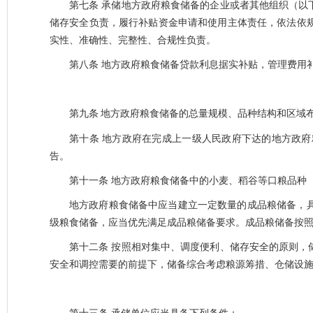
第七条
承储地方政府粮食储备的企业或者其他组织（以
储存安全负责，履行补贴资金申请和使用主体责任，依法依
实性、准确性、完整性、合规性负责。
第八条
地方政府粮食储备贷款利息据实补贴，管理费用
第九条
地方政府粮食储备的总量规模、品种结构和区域
第十条
地方政府在完成上一级人民政府下达的地方政府
告。
第十一条
地方政府粮食储备中的小麦、稻谷等口粮品种（
地方政府粮食储备中应当建立一定数量的成品粮储备，
级粮食储备，应当优先满足成品粮储备要求。成品粮储备按
第十二条
按照相对集中、调度便利、储存安全的原则，
安全和调控需要的前提下，储备综合考虑粮源筹措、仓储设