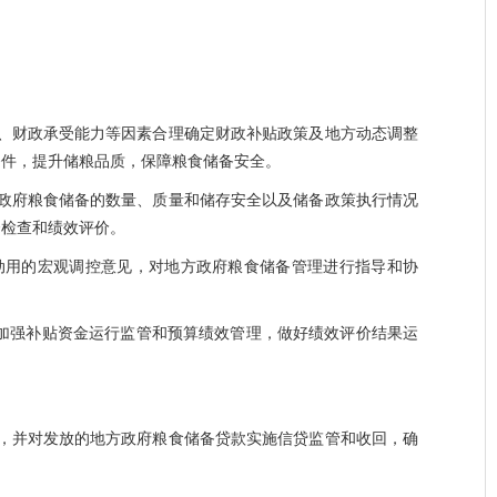
、财政承受能力等因素合理确定财政补贴政策及地方动态调整
条件，提升储粮品质，保障粮食储备安全。
政府粮食储备的数量、质量和储存安全以及储备政策执行情况
督检查和绩效评价。
动用的宏观调控意见，对地方政府粮食储备管理进行指导和协
加强补贴资金运行监管和预算绩效管理，做好绩效评价结果运
，并对发放的地方政府粮食储备贷款实施信贷监管和收回，确