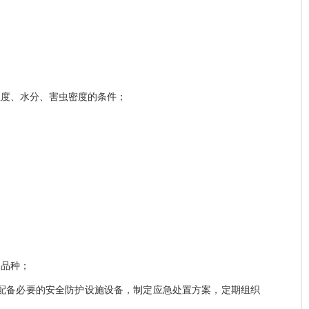
温度、水分、害虫密度的条件；
、品种；
配备必要的安全防护设施设备，制定应急处置方案，定期组织