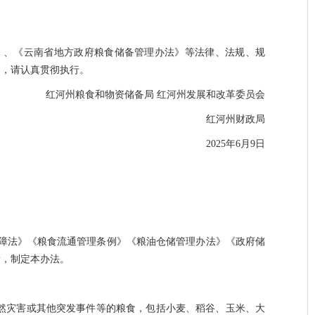
》、《云南省地方政府粮食储备管理办法》等法律、法规、规
们，请认真贯彻执行。
红河州粮食和物资储备局
红河州发展和改革委员会
红河州财政局
2025年6月9日
障法》《粮食流通管理条例》《粮油仓储管理办法》《政府储
际，制定本办法。
然灾害或其他突发事件等的粮食，
‌包括小麦、稻谷、玉米、大