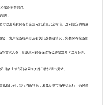
食和储备主管部门。
和管理。
地方政府粮食储备符合规定的质量安全标准、达到规定的质量
检验、出库检验结果以及有关问题整改情况，完整保存检验报
新粮首次入仓，形成政府储备保管货位并建立专卡当月起算。
食和储备主管部门会同有关部门依法调出另储。
度轮换比例，实行均衡轮换，避免影响市场平稳运行，确保储