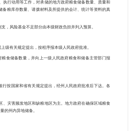
、执行动用等工作，对承储的地方政府粮食储备数量、质量和
储备粮库存数量、请拨材料及所提供的会计、统计等资料的真
列支，风险基金不足部分由本级财政负担并列入预算。
据上级有关规定提出，按程序报本级人民政府批准。
府粮食储备数量，并向上一级人民政府粮食和储备主管部门报
。
银行按国家和省有关规定提出，经州人民政府批准后下达。各
区、灾害频发地区和缺粮地区为主。地方政府在确保区域粮食
数量的州内异地储备。