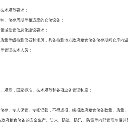
和技术规范要求；
品种、储存周期等相适应的仓储设备；
销领域监管信息化建设要求；
备质量等级检测仪器和场所，具备检测地方政府粮食储备储存期间仓库内
员等管理技术人员；
规、规章，国家标准、技术规范和各项业务管理制度；
仓储存、专人保管、专账记载，不得虚报、瞒报政府粮食储备数量、质量
方政府粮食储备的安全生产、防火、防盗、防汛、防雷等内部管理制度并
险；