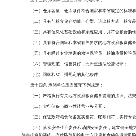
第十三条
承储单位应当具备下列条件：
（一）仓库容量、仓库条件符合国家和本省规定的标准
（二）具有与粮食储存功能、仓型、进出粮方式、粮食
（三）具有信息化基础设施和系统应用，并符合粮食购
（四）具有符合国家和本省有关要求的地方政府粮食储
（五）具有经过专业培训的粮油保管员、粮油质量检验
（六）管理规范，信誉良好，无严重违法经营记录；
（七）国家和省、州规定的其他条件。
第十四条
承储单位应当遵守下列规定：
（一）严格执行有关地方政府粮食储备管理的法律、法
（二）实行储备与商业性经营业务分开；
（三）保证政府粮食储备账实相符、账账相符，实行专
（四）落实安全生产责任和消防安全责任，建立健全地
隐患排查和演练，有效防范和控制地方政府粮食储备运营风