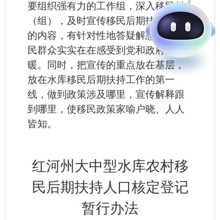
要组织强有力的工作组，深入移民村
（组），及时宣传移民后期扶持政策
的内容，有针对性地答疑解惑，让移
民群众实实在在感受到党和政府的温
暖。同时，把宣传的重点放在基层，
放在水库移民后期扶持工作的第一
线，做到政策涉及哪里，宣传解释跟
到哪里，使移民政策家喻户晓、人人
皆知。
红河州大中型水库农村移
民后期扶持人口核定登记
暂行办法