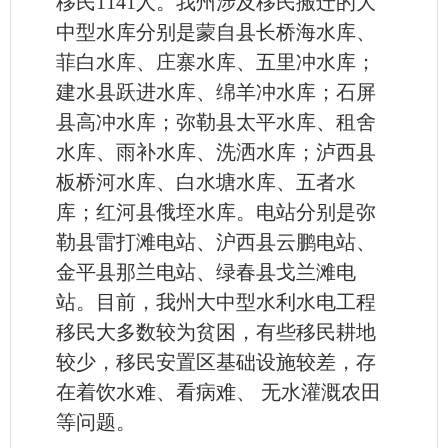
移民1141人。我州涉及移民搬迁的大
中型水库分别是蒙自县长桥海水库、
菲白水库、庄寨水库、五里冲水库；
建水县跃进水库、绵羊冲水库；石屏
县高冲水库；弥勒县太平水库、租舍
水库、雨补水库、洗洒水库；泸西县
板桥河水库、白水塘水库、五者水
库；红河县俄垤水库。电站分别是弥
勒县雷打滩电站、沪西县云鹏电站、
金平县那兰电站、绿春县戈兰滩电
站。目前，我州大中型水利水电工程
移民大多数较为贫困，有些移民耕地
较少，移民安置区基础设施较差，存
在着饮水难、看病难、 无水灌溉农田
等问题。