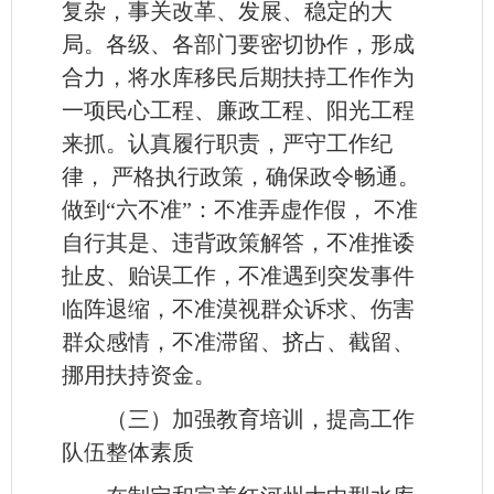
复杂，事关改革、发展、稳定的大
局。各级、各部门要密切协作，形成
合力，将水库移民后期扶持工作作为
一项民心工程、廉政工程、阳光工程
来抓。认真履行职责，严守工作纪
律， 严格执行政策，确保政令畅通。
做到“六不准”：不准弄虚作假， 不准
自行其是、违背政策解答，不准推诿
扯皮、贻误工作，不准遇到突发事件
临阵退缩，不准漠视群众诉求、伤害
群众感情，不准滞留、挤占、截留、
挪用扶持资金。
（三）加强教育培训，提高工作
队伍整体素质