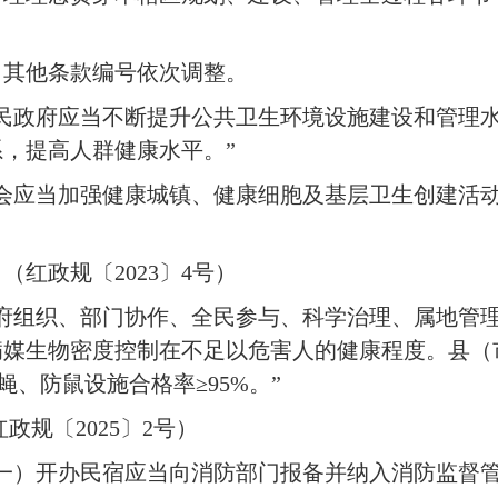
，其他条款编号依次调整。
民政府应当不断提升公共卫生环境设施建设和管理
，提高人群健康水平。”
会应当加强健康城镇、健康细胞及基层卫生创建活动
红政规〔2023〕4号）
府组织、部门协作、全民参与、科学治理、属地管
媒生物密度控制在不足以危害人的健康程度。县（市
、防鼠设施合格率≥95%。”
政规〔2025〕2号）
一）开办民宿应当向消防部门报备并纳入消防监督