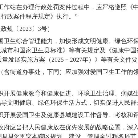
工作站在办理行政处罚案件过程中，应严格遵照《
行政案件程序规定》执行。”
规〔2023〕3号）
国卫生综合管理能力，加快形成文明健康、绿色环
市和国家卫生县标准》等有关规定及《健康中国行动（
质量发展实施方案（2025－2027年）》等有关文
（含街道办事处，下同）应加强对爱国卫生工作的
织开展健康教育和健康促进、环境卫生治理、病媒
导文明健康、绿色环保生活方式，切实促进人民群
织开展爱国卫生及健康县城建设工作督导、考核和评
政府应当把人民健康放在优先发展的战略位置，深入贯
管理理念贯穿本辖区规划、建设、管理全过程各环节