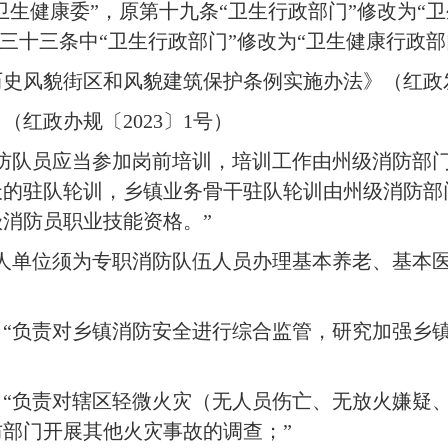
卫生健康委”，原第十九条“卫生行政部门”修改为“
第三十三条中“卫生行政部门”修改为“卫生健康行政部
史风貌街区和风貌建筑保护条例实施办法》（红政发〔
红政办规〔2023〕1号）
防队员应当参加岗前培训，培训工作由州级消防部
天的驻队轮训，乡镇业务骨干驻队轮训由州级消防
消防员职业技能资格。”
人单位须为专职消防队伍人员办理基本养老、基本
“负责对乡镇消防安全进行综合监管，研究加强乡
“负责对辖区轻微火灾（无人员伤亡、无放火嫌疑、
部门开展其他火灾事故的调查；”