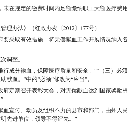
，未在规定的缴费时间内足额缴纳职工大额医疗费
理办法》（红政办发〔2012〕177号）
府要采取有效措施，将无偿献血工作开展情况纳入
依次调整。
推行成分输血，保障医疗质量和安全。”“（三）必
献血。”中的“必须”修改为“应当”。
政府定期召开表彰大会，对无偿献血达到国家奖励
”
献血宣传、动员及组织不力的县市和部门，由州人
明先进单位，领导不得评先。”