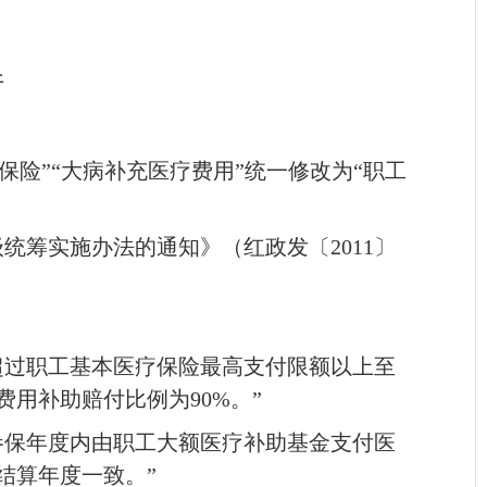
件
保险”“大病补充医疗费用”统一修改为“职工
统筹实施办法的通知》（红政发〔2011〕
超过职工基本医疗保险最高支付限额以上至
用补助赔付比例为90%。”
参保年度内由职工大额医疗补助基金支付医
结算年度一致。”