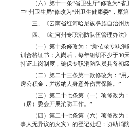
（六）第十一条“省卫生厅”修改为“省
中“州卫生局”修改为“州卫生健康委”，原
三、《云南省红河哈尼族彝族自治州历
四、《红河州专职消防队伍管理办法》（
（一）第十条修改为：“新招录专职消
训合格证书；入岗后，每年组织不少于30
持证上岗制度，确保专职消防队员具备初级
（二）第二十三条第一款修改为：“用
房公积金，并缴纳人身意外伤害保险。”
（三）第二十七条第（一）项修改为：
（居）委会开展消防工作。”
（四）第二十七条第（六）项修改为：
事人无异议的火灾）的登记处理；协助消防